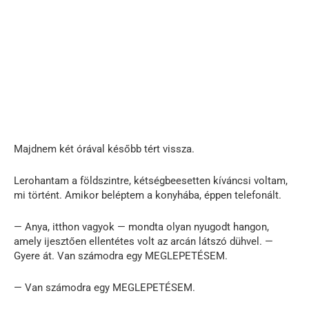
Majdnem két órával később tért vissza.
Lerohantam a földszintre, kétségbeesetten kíváncsi voltam,
mi történt. Amikor beléptem a konyhába, éppen telefonált.
— Anya, itthon vagyok — mondta olyan nyugodt hangon,
amely ijesztően ellentétes volt az arcán látszó dühvel. —
Gyere át. Van számodra egy MEGLEPETÉSEM.
— Van számodra egy MEGLEPETÉSEM.