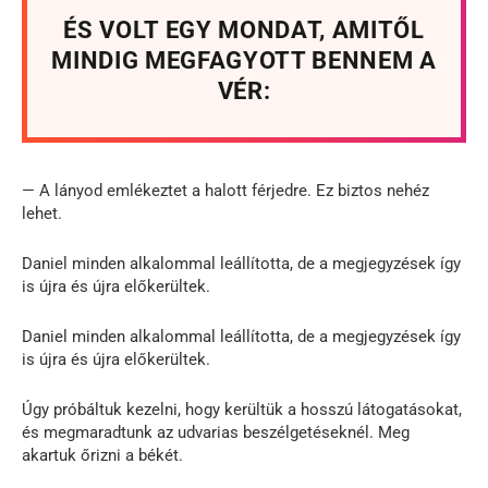
ÉS VOLT EGY MONDAT, AMITŐL
MINDIG MEGFAGYOTT BENNEM A
VÉR:
— A lányod emlékeztet a halott férjedre. Ez biztos nehéz
lehet.
Daniel minden alkalommal leállította, de a megjegyzések így
is újra és újra előkerültek.
Daniel minden alkalommal leállította, de a megjegyzések így
is újra és újra előkerültek.
Úgy próbáltuk kezelni, hogy kerültük a hosszú látogatásokat,
és megmaradtunk az udvarias beszélgetéseknél. Meg
akartuk őrizni a békét.