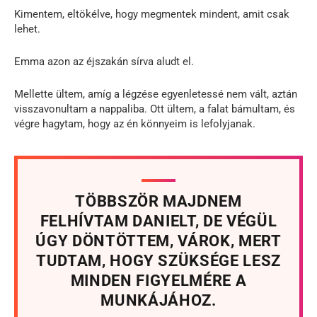
Kimentem, eltökélve, hogy megmentek mindent, amit csak
lehet.
Emma azon az éjszakán sírva aludt el.
Mellette ültem, amíg a légzése egyenletessé nem vált, aztán
visszavonultam a nappaliba. Ott ültem, a falat bámultam, és
végre hagytam, hogy az én könnyeim is lefolyjanak.
TÖBBSZÖR MAJDNEM
FELHÍVTAM DANIELT, DE VÉGÜL
ÚGY DÖNTÖTTEM, VÁROK, MERT
TUDTAM, HOGY SZÜKSÉGE LESZ
MINDEN FIGYELMÉRE A
MUNKÁJÁHOZ.