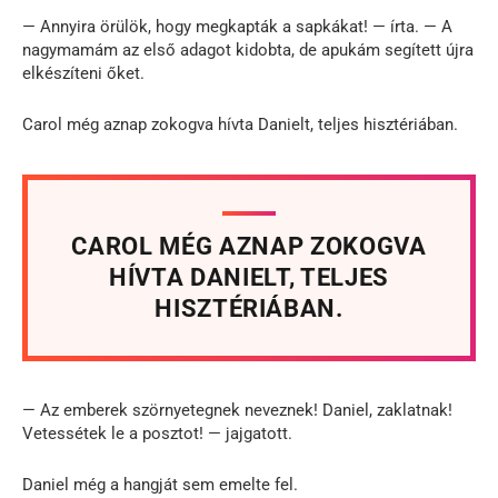
— Annyira örülök, hogy megkapták a sapkákat! — írta. — A
nagymamám az első adagot kidobta, de apukám segített újra
elkészíteni őket.
Carol még aznap zokogva hívta Danielt, teljes hisztériában.
CAROL MÉG AZNAP ZOKOGVA
HÍVTA DANIELT, TELJES
HISZTÉRIÁBAN.
— Az emberek szörnyetegnek neveznek! Daniel, zaklatnak!
Vetessétek le a posztot! — jajgatott.
Daniel még a hangját sem emelte fel.