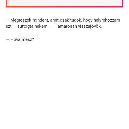
— Megteszek mindent, amit csak tudok, hogy helyrehozzam
ezt — suttogta nekem. — Hamarosan visszajövök.
— Hová mész?