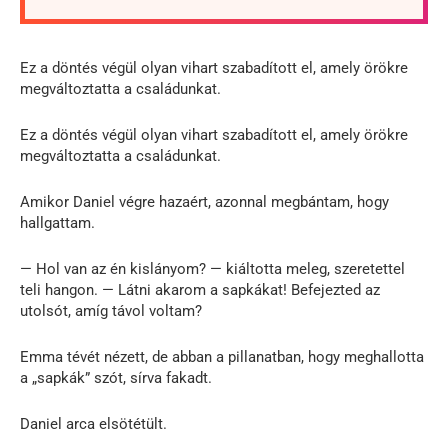
Ez a döntés végül olyan vihart szabadított el, amely örökre
megváltoztatta a családunkat.
Ez a döntés végül olyan vihart szabadított el, amely örökre
megváltoztatta a családunkat.
Amikor Daniel végre hazaért, azonnal megbántam, hogy
hallgattam.
— Hol van az én kislányom? — kiáltotta meleg, szeretettel
teli hangon. — Látni akarom a sapkákat! Befejezted az
utolsót, amíg távol voltam?
Emma tévét nézett, de abban a pillanatban, hogy meghallotta
a „sapkák” szót, sírva fakadt.
Daniel arca elsötétült.