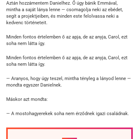
Aztán hozzámentem Danielhez. Ő úgy bánik Emmával,
mintha a saját lánya lenne — csomagolja neki az ebédet,
segít a projektjeiben, és minden este felolvassa neki a
kedvenc történeteit.
Minden fontos értelemben ő az apja, de az anyja, Carol, ezt
soha nem látta így.
Minden fontos értelemben ő az apja, de az anyja, Carol, ezt
soha nem látta így.
— Aranyos, hogy úgy teszel, mintha tényleg a lányod lenne —
mondta egyszer Danielnek.
Máskor azt mondta:
— A mostohagyerekek soha nem érződnek igazi családnak.