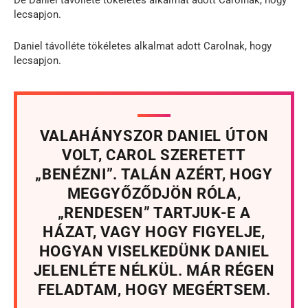
lecsapjon.
Daniel távolléte tökéletes alkalmat adott Carolnak, hogy
lecsapjon.
VALAHÁNYSZOR DANIEL ÚTON
VOLT, CAROL SZERETETT
„BENÉZNI”. TALÁN AZÉRT, HOGY
MEGGYŐZŐDJÖN RÓLA,
„RENDESEN” TARTJUK-E A
HÁZAT, VAGY HOGY FIGYELJE,
HOGYAN VISELKEDÜNK DANIEL
JELENLÉTE NÉLKÜL. MÁR RÉGEN
FELADTAM, HOGY MEGÉRTSEM.