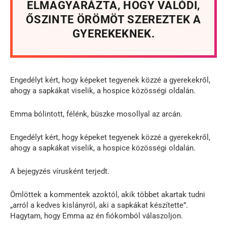
ELMAGYARÁZTA, HOGY VALÓDI,
ŐSZINTE ÖRÖMÖT SZEREZTEK A
GYEREKEKNEK.
Engedélyt kért, hogy képeket tegyenek közzé a gyerekekről,
ahogy a sapkákat viselik, a hospice közösségi oldalán.
Emma bólintott, félénk, büszke mosollyal az arcán.
Engedélyt kért, hogy képeket tegyenek közzé a gyerekekről,
ahogy a sapkákat viselik, a hospice közösségi oldalán.
A bejegyzés vírusként terjedt.
Ömlöttek a kommentek azoktól, akik többet akartak tudni
„arról a kedves kislányról, aki a sapkákat készítette”.
Hagytam, hogy Emma az én fiókomból válaszoljon.