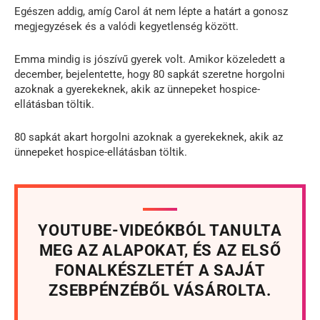
Egészen addig, amíg Carol át nem lépte a határt a gonosz
megjegyzések és a valódi kegyetlenség között.
Emma mindig is jószívű gyerek volt. Amikor közeledett a
december, bejelentette, hogy 80 sapkát szeretne horgolni
azoknak a gyerekeknek, akik az ünnepeket hospice-
ellátásban töltik.
80 sapkát akart horgolni azoknak a gyerekeknek, akik az
ünnepeket hospice-ellátásban töltik.
YOUTUBE-VIDEÓKBÓL TANULTA
MEG AZ ALAPOKAT, ÉS AZ ELSŐ
FONALKÉSZLETÉT A SAJÁT
ZSEBPÉNZÉBŐL VÁSÁROLTA.