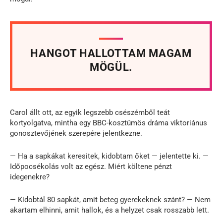
HANGOT HALLOTTAM MAGAM
MÖGÜL.
Carol állt ott, az egyik legszebb csészémből teát
kortyolgatva, mintha egy BBC-kosztümös dráma viktoriánus
gonosztevőjének szerepére jelentkezne.
— Ha a sapkákat keresitek, kidobtam őket — jelentette ki. —
Időpocsékolás volt az egész. Miért költene pénzt
idegenekre?
— Kidobtál 80 sapkát, amit beteg gyerekeknek szánt? — Nem
akartam elhinni, amit hallok, és a helyzet csak rosszabb lett.