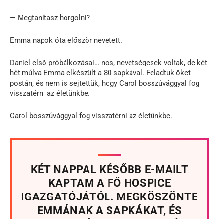
— Megtanítasz horgolni?
Emma napok óta először nevetett.
Daniel első próbálkozásai… nos, nevetségesek voltak, de két
hét múlva Emma elkészült a 80 sapkával. Feladtuk őket
postán, és nem is sejtettük, hogy Carol bosszúvággyal fog
visszatérni az életünkbe.
Carol bosszúvággyal fog visszatérni az életünkbe.
KÉT NAPPAL KÉSŐBB E-MAILT
KAPTAM A FŐ HOSPICE
IGAZGATÓJÁTÓL. MEGKÖSZÖNTE
EMMÁNAK A SAPKÁKAT, ÉS