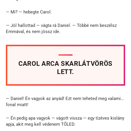
— Mi? — hebegte Carol.
— Jól hallottad — vágta rá Daniel. — Többé nem beszélsz
Emmával, és nem jössz ide.
CAROL ARCA SKARLÁTVÖRÖS
LETT.
— Daniel! Én vagyok az anyád! Ezt nem teheted meg valami…
fonal miatt!
— Én pedig apa vagyok — vágott vissza — egy tízéves kislány
apja, akit meg kell védenem TŐLED.