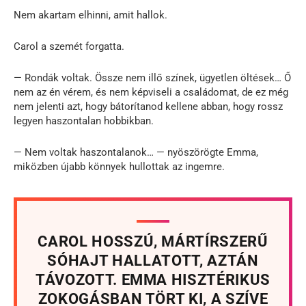
Nem akartam elhinni, amit hallok.
Carol a szemét forgatta.
— Rondák voltak. Össze nem illő színek, ügyetlen öltések… Ő
nem az én vérem, és nem képviseli a családomat, de ez még
nem jelenti azt, hogy bátorítanod kellene abban, hogy rossz
legyen haszontalan hobbikban.
— Nem voltak haszontalanok… — nyöszörögte Emma,
miközben újabb könnyek hullottak az ingemre.
CAROL HOSSZÚ, MÁRTÍRSZERŰ
SÓHAJT HALLATOTT, AZTÁN
TÁVOZOTT. EMMA HISZTÉRIKUS
ZOKOGÁSBAN TÖRT KI, A SZÍVE