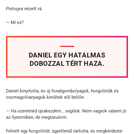
Pislogva nézett rá.
— Mi ez?
DANIEL EGY HATALMAS
DOBOZZAL TÉRT HAZA.
Daniel kinyitotta, és új fonalgombolyagok, horgolótűk és
csomagolóanyagok kerültek elő belőle.
— Ha szeretnéd újrakezdeni… segítek. Nem vagyok valami jó
az ilyesmiben, de megtanulom.
Felvett egy horgolótűt, ügyetlenül tartotta, és megkérdezte: