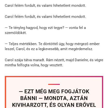
Carol felém fordult, és valami hihetetlent mondott.
Carol felém fordult, és valami hihetetlent mondott.
— Te tényleg hagyod, hogy ezt tegye? — vonta fel a
szemöldökét.
— Teljes mértékben. Te döntöttél úgy, hogy mérgező ember
leszel, Carol, és ez a legkevesebb, amit megérdemelsz.
Carol szája tátva maradt. Rám nézett, majd Danielre, és végre
mintha felfogta volna, hogy vesztett.
— EZT MÉG MEG FOGJÁTOK
BÁNNI — MONDTA, AZTÁN
KIVIHARZOTT, ÉS OLYAN ERŐVEL