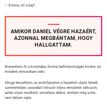
— Emma, mi a baj?
AMIKOR DANIEL VÉGRE HAZAÉRT,
AZONNAL MEGBÁNTAM, HOGY
HALLGATTAM.
Kivezettem őt a konyhába, Emma hallótávolságán kívülre, és
mindent elmondtam neki.
Ahogy beszéltem, az arckifejezése a hazatérő utazó fáradt,
szeretetteljes zavarából először teljes rémületté változott,
aztán olyan reszkető, veszélyes dühvé, amilyet még soha
nem láttam rajta.