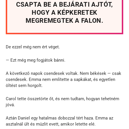
CSAPTA BE A BEJÁRATI AJTÓT,
HOGY A KÉPKERETEK
MEGREMEGTEK A FALON.
De ezzel még nem ért véget.
— Ezt még meg fogjátok bánni.
A következő napok csendesek voltak. Nem békések — csak
csendesek. Emma nem említette a sapkákat, és egyetlen
öltést sem horgolt.
Carol tette összetörte őt, és nem tudtam, hogyan tehetném
jóvá.
Aztán Daniel egy hatalmas dobozzal tért haza. Emma az
asztalnál ült és müzlit evett, amikor letette elé.