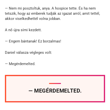
— Nem mi posztoltuk, anya. A hospice tette. És ha nem
tetszik, hogy az emberek tudják az igazat arról, amit tettél,
akkor viselkedhettél volna jobban.
A nő újra sírni kezdett.
— Engem bántanak! Ez borzalmas!
Daniel válasza végleges volt:
— Megérdemelted.
— MEGÉRDEMELTED.