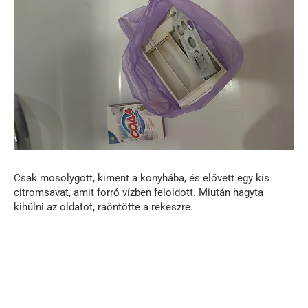
Csak mosolygott, kiment a konyhába, és elővett egy kis
citromsavat, amit forró vízben feloldott. Miután hagyta
kihűlni az oldatot, ráöntötte a rekeszre.