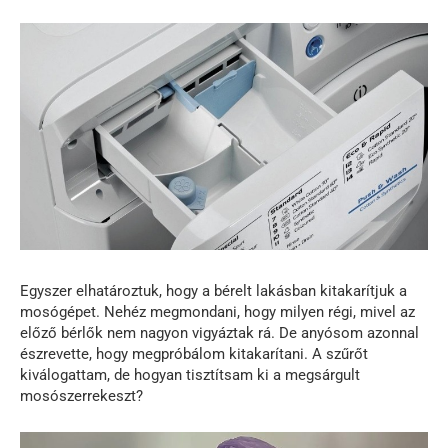
Egyszer elhatároztuk, hogy a bérelt lakásban kitakarítjuk a
mosógépet. Nehéz megmondani, hogy milyen régi, mivel az
előző bérlők nem nagyon vigyáztak rá. De anyósom azonnal
észrevette, hogy megpróbálom kitakarítani. A szűrőt
kiválogattam, de hogyan tisztítsam ki a megsárgult
mosószerrekeszt?