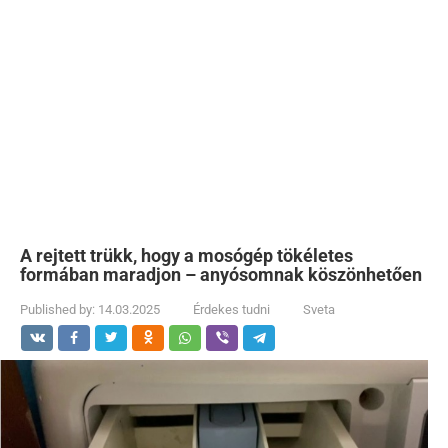
A rejtett trükk, hogy a mosógép tökéletes
formában maradjon – anyósomnak köszönhetően
Published by:
14.03.2025
Érdekes tudni
Sveta