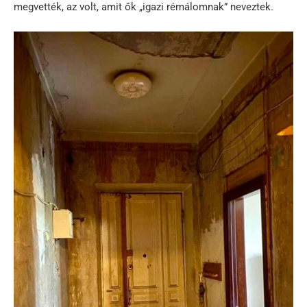
megvették, az volt, amit ők „igazi rémálomnak” neveztek.