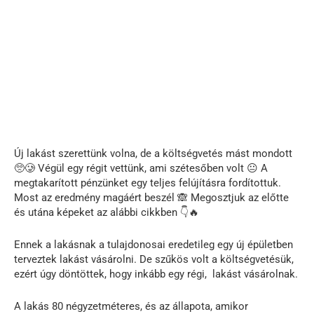
Új lakást szerettünk volna, de a költségvetés mást mondott
🥺🥲 Végül egy régit vettünk, ami szétesőben volt 😐 A
megtakarított pénzünket egy teljes felújításra fordítottuk.
Most az eredmény magáért beszél 🙈 Megosztjuk az előtte
és utána képeket az alábbi cikkben 👇🔥
Ennek a lakásnak a tulajdonosai eredetileg egy új épületben
terveztek lakást vásárolni. De szűkös volt a költségvetésük,
ezért úgy döntöttek, hogy inkább egy régi, lakást vásárolnak.
A lakás 80 négyzetméteres, és az állapota, amikor