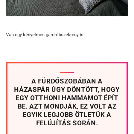
Van egy kényelmes gardróbszekrény is.
A FÜRDŐSZOBÁBAN A
HÁZASPÁR ÚGY DÖNTÖTT, HOGY
EGY OTTHONI HAMMAMOT ÉPÍT
BE. AZT MONDJÁK, EZ VOLT AZ
EGYIK LEGJOBB ÖTLETÜK A
FELÚJÍTÁS SORÁN.