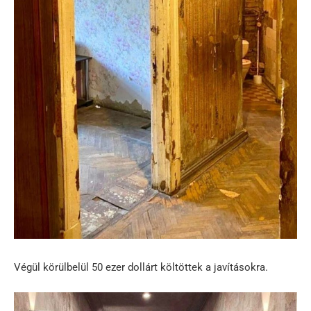
Végül körülbelül 50 ezer dollárt költöttek a javításokra.