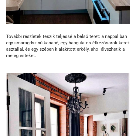
További részletek teszik teljessé a belső teret: a nappaliban
egy smaragdszínű kanapé, egy hangulatos étkezősarok kerek
asztallal, és egy szépen kialakított erkély, ahol élvezhetik a
meleg estéket.