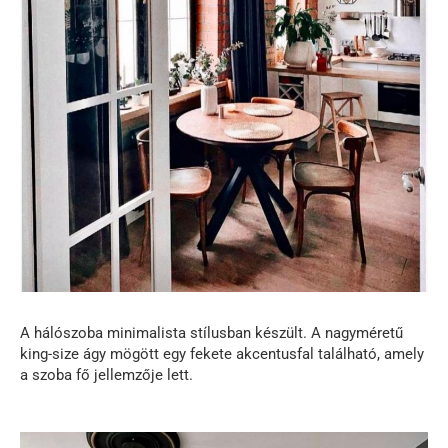
A hálószoba minimalista stílusban készült. A nagyméretű
king-size ágy mögött egy fekete akcentusfal található, amely
a szoba fő jellemzője lett.