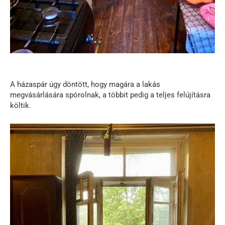
A házaspár úgy döntött, hogy magára a lakás
megvásárlására spórolnak, a többit pedig a teljes felújításra
költik.