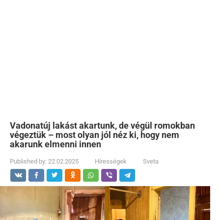
Vadonatúj lakást akartunk, de végül romokban
végeztük – most olyan jól néz ki, hogy nem
akarunk elmenni innen
Published by:
22.02.2025
Hírességek
Sveta