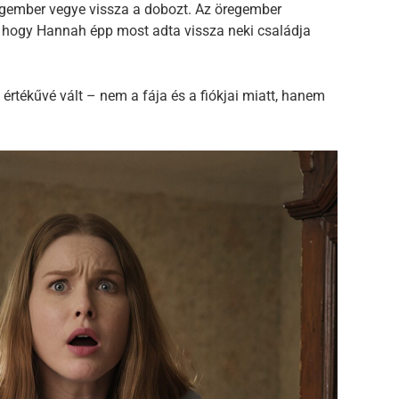
gember vegye vissza a dobozt. Az öregember
 hogy Hannah épp most adta vissza neki családja
értékűvé vált – nem a fája és a fiókjai miatt, hanem