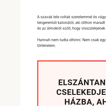
A szavak tele voltak szerelemmel és vágy
tengerentúli katonától, aki otthon maradt 
és az álmokról szólt, hogy visszatérjenek
Hannah nem tudta elhinni. Nem csak egy 
történelem.
ELSZÁNTAN
CSELEKEDJE
HÁZBA, A