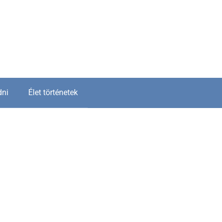
dni
Élet történetek