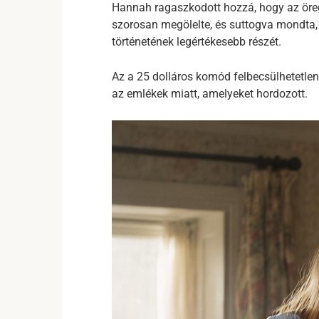
Hannah ragaszkodott hozzá, hogy az öre
szorosan megölelte, és suttogva mondta,
történetének legértékesebb részét.
Az a 25 dolláros komód felbecsülhetetlen 
az emlékek miatt, amelyeket hordozott.