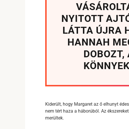
VÁSÁROLTA
NYITOTT AJT
LÁTTA ÚJRA 
HANNAH ME
DOBOZT, 
KÖNNYEK
Kiderült, hogy Margaret az ő elhunyt édes
nem tért haza a háborúból. Az ékszereket 
merültek.