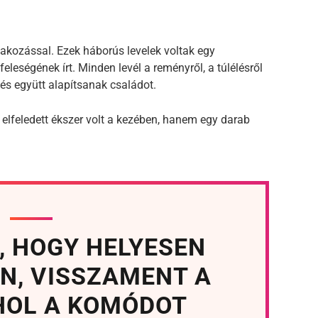
akozással. Ezek háborús levelek voltak egy
feleségének írt. Minden levél a reményről, a túlélésről
 és együtt alapítsanak családot.
elfeledett ékszer volt a kezében, hanem egy darab
, HOGY HELYESEN
N, VISSZAMENT A
HOL A KOMÓDOT