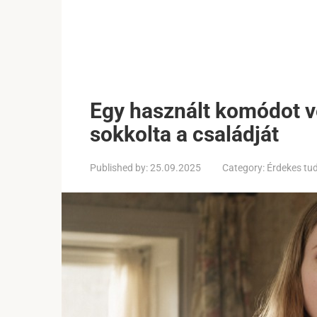
Egy használt komódot ve
sokkolta a családját
Published by:
25.09.2025
Category:
Érdekes tu