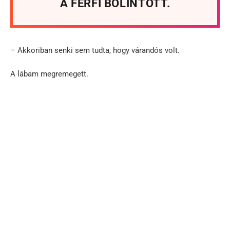
A FÉRFI BÓLINTOTT.
– Akkoriban senki sem tudta, hogy várandós volt.
A lábam megremegett.