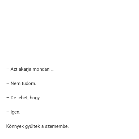
– Azt akarja mondani…
– Nem tudom.
– De lehet, hogy…
– Igen.
Könnyek gyűltek a szemembe.