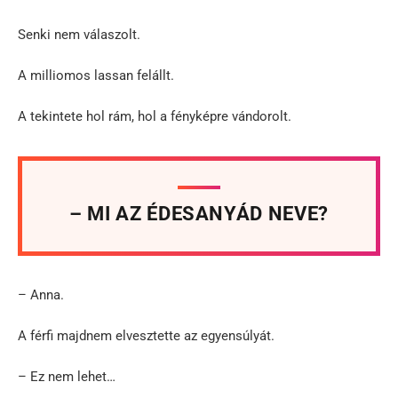
Senki nem válaszolt.
A milliomos lassan felállt.
A tekintete hol rám, hol a fényképre vándorolt.
– MI AZ ÉDESANYÁD NEVE?
– Anna.
A férfi majdnem elvesztette az egyensúlyát.
– Ez nem lehet…