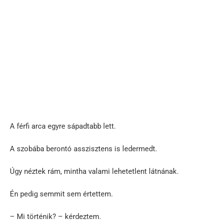
A férfi arca egyre sápadtabb lett.
A szobába berontó asszisztens is ledermedt.
Úgy néztek rám, mintha valami lehetetlent látnának.
Én pedig semmit sem értettem.
– Mi történik? – kérdeztem.