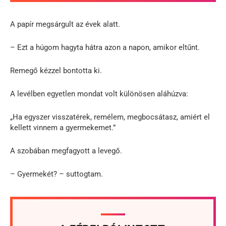
A papír megsárgult az évek alatt.
– Ezt a húgom hagyta hátra azon a napon, amikor eltűnt.
Remegő kézzel bontotta ki.
A levélben egyetlen mondat volt különösen aláhúzva:
„Ha egyszer visszatérek, remélem, megbocsátasz, amiért el
kellett vinnem a gyermekemet.”
A szobában megfagyott a levegő.
– Gyermekét? – suttogtam.