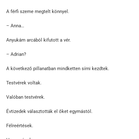
A férfi szeme megtelt könnyel.
– Anna…
Anyukám arcából kifutott a vér.
– Adrian?
A következő pillanatban mindketten sírni kezdtek.
Testvérek voltak.
Valóban testvérek.
Évtizedek választották el őket egymástól.
Félreértések.