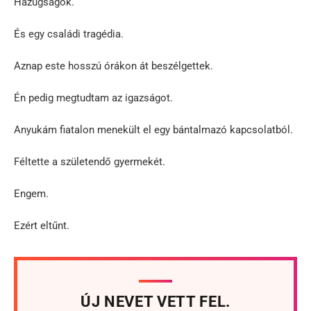
Hazugságok.
És egy családi tragédia.
Aznap este hosszú órákon át beszélgettek.
Én pedig megtudtam az igazságot.
Anyukám fiatalon menekült el egy bántalmazó kapcsolatból.
Féltette a születendő gyermekét.
Engem.
Ezért eltűnt.
ÚJ NEVET VETT FEL.