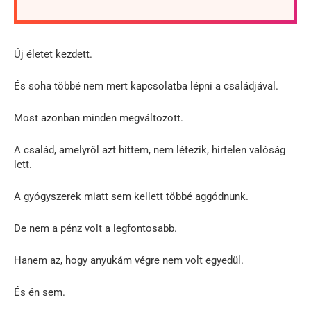
Új életet kezdett.
És soha többé nem mert kapcsolatba lépni a családjával.
Most azonban minden megváltozott.
A család, amelyről azt hittem, nem létezik, hirtelen valóság
lett.
A gyógyszerek miatt sem kellett többé aggódnunk.
De nem a pénz volt a legfontosabb.
Hanem az, hogy anyukám végre nem volt egyedül.
És én sem.