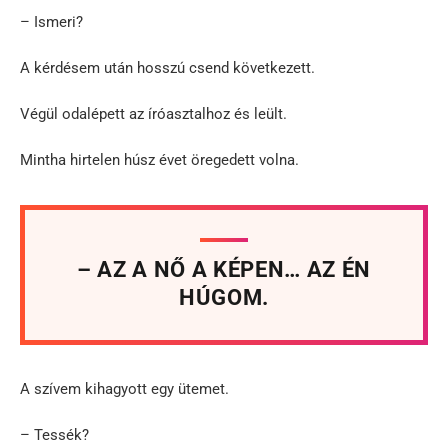
– Ismeri?
A kérdésem után hosszú csend következett.
Végül odalépett az íróasztalhoz és leült.
Mintha hirtelen húsz évet öregedett volna.
– AZ A NŐ A KÉPEN… AZ ÉN
HÚGOM.
A szívem kihagyott egy ütemet.
– Tessék?