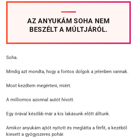
AZ ANYUKÁM SOHA NEM
BESZÉLT A MÚLTJÁRÓL.
Soha.
Mindig azt mondta, hogy a fontos dolgok a jelenben vannak.
Most kezdtem megérteni, miért.
A milliomos azonnal autót hívott.
Egy órával később már a kis lakásunk előtt álltunk.
Amikor anyukám ajtót nyitott és meglátta a férfit, a kezéből
kiesett a gyógyszeres pohár.