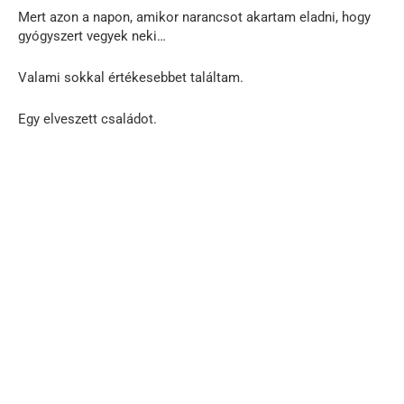
Mert azon a napon, amikor narancsot akartam eladni, hogy
gyógyszert vegyek neki…
Valami sokkal értékesebbet találtam.
Egy elveszett családot.