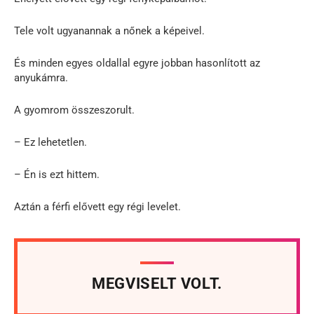
Tele volt ugyanannak a nőnek a képeivel.
És minden egyes oldallal egyre jobban hasonlított az
anyukámra.
A gyomrom összeszorult.
– Ez lehetetlen.
– Én is ezt hittem.
Aztán a férfi elővett egy régi levelet.
MEGVISELT VOLT.