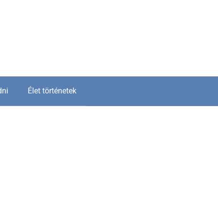
dni
Élet történetek