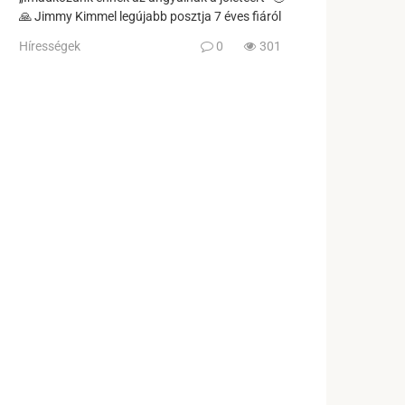
🙏 Jimmy Kimmel legújabb posztja 7 éves fiáról
Hírességek
0
301