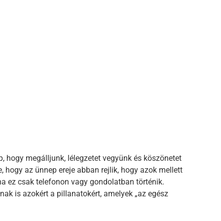
, hogy megálljunk, lélegzetet vegyünk és köszönetet
 hogy az ünnep ereje abban rejlik, hogy azok mellett
 ha ez csak telefonon vagy gondolatban történik.
ak is azokért a pillanatokért, amelyek „az egész