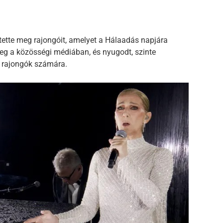
ztette meg rajongóit, amelyet a Hálaadás napjára
meg a közösségi médiában, és nyugodt, szinte
a rajongók számára.