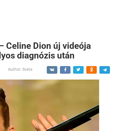
– Celine Dion új videója
lyos diagnózis után
Author:
Sveta