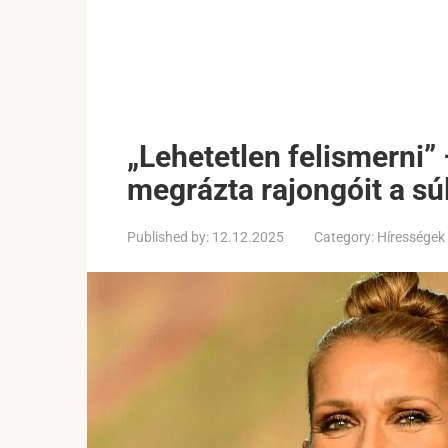
„Lehetetlen felismerni” 
megrázta rajongóit a sú
Published by:
12.12.2025
Category:
Hírességek