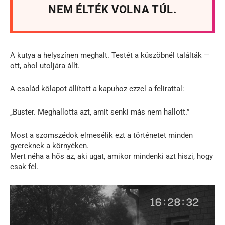
NEM ÉLTÉK VOLNA TÚL.
A kutya a helyszínen meghalt. Testét a küszöbnél találták —
ott, ahol utoljára állt.
A család kőlapot állított a kapuhoz ezzel a felirattal:
„Buster. Meghallotta azt, amit senki más nem hallott.”
Most a szomszédok elmesélik ezt a történetet minden
gyereknek a környéken.
Mert néha a hős az, aki ugat, amikor mindenki azt hiszi, hogy
csak fél.