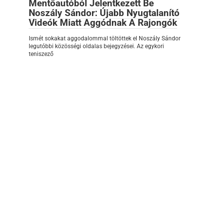
Mentőautóból Jelentkezett Be
Noszály Sándor: Újabb Nyugtalanító
Videók Miatt Aggódnak A Rajongók
Ismét sokakat aggodalommal töltöttek el Noszály Sándor
legutóbbi közösségi oldalas bejegyzései. Az egykori
teniszező