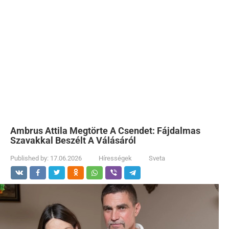
Ambrus Attila Megtörte A Csendet: Fájdalmas
Szavakkal Beszélt A Válásáról
Published by:
17.06.2026
Hírességek
Sveta