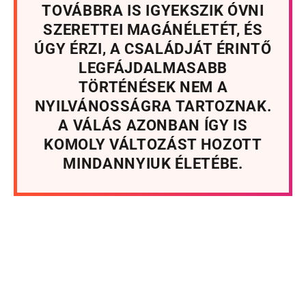
TOVÁBBRA IS IGYEKSZIK ÓVNI
SZERETTEI MAGÁNÉLETÉT, ÉS
ÚGY ÉRZI, A CSALÁDJÁT ÉRINTŐ
LEGFÁJDALMASABB
TÖRTÉNÉSEK NEM A
NYILVÁNOSSÁGRA TARTOZNAK.
A VÁLÁS AZONBAN ÍGY IS
KOMOLY VÁLTOZÁST HOZOTT
MINDANNYIUK ÉLETÉBE.