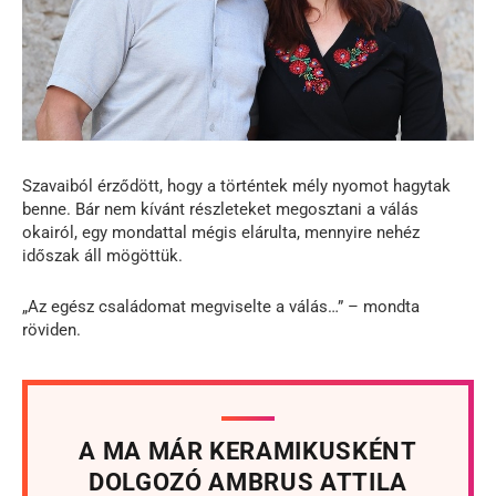
Szavaiból érződött, hogy a történtek mély nyomot hagytak
benne. Bár nem kívánt részleteket megosztani a válás
okairól, egy mondattal mégis elárulta, mennyire nehéz
időszak áll mögöttük.
„Az egész családomat megviselte a válás…” – mondta
röviden.
A MA MÁR KERAMIKUSKÉNT
DOLGOZÓ AMBRUS ATTILA