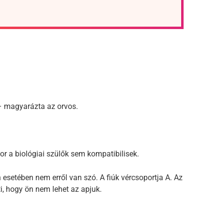
 – magyarázta az orvos.
or a biológiai szülők sem kompatibilisek.
n esetében nem erről van szó. A fiúk vércsoportja A. Az
ti, hogy ön nem lehet az apjuk.