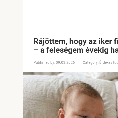
Rájöttem, hogy az iker 
– a feleségem évekig h
Published by:
09.03.2026
Category:
Érdekes tu