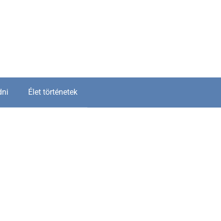
dni
Élet történetek