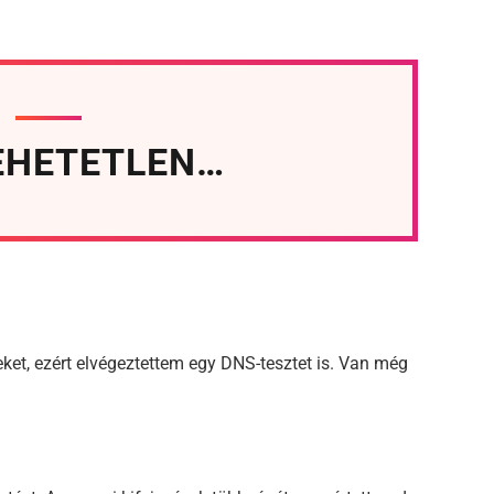
LEHETETLEN…
ket, ezért elvégeztettem egy DNS-tesztet is. Van még