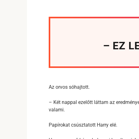
– EZ 
Az orvos sóhajtott.
– Két nappal ezelőtt láttam az eredménye
valami.
Papírokat csúsztatott Harry elé.