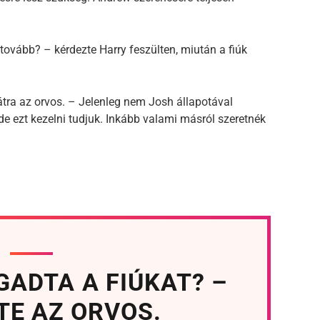
ovább? – kérdezte Harry feszülten, miután a fiúk
tra az orvos. – Jelenleg nem Josh állapotával
 ezt kezelni tudjuk. Inkább valami másról szeretnék
GADTA A FIÚKAT? –
TE AZ ORVOS.