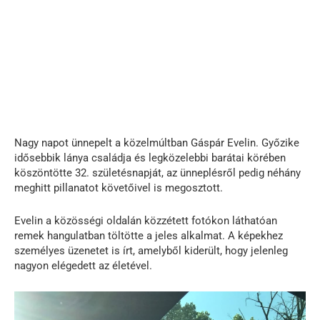
Nagy napot ünnepelt a közelmúltban Gáspár Evelin. Győzike
idősebbik lánya családja és legközelebbi barátai körében
köszöntötte 32. születésnapját, az ünneplésről pedig néhány
meghitt pillanatot követőivel is megosztott.
Evelin a közösségi oldalán közzétett fotókon láthatóan
remek hangulatban töltötte a jeles alkalmat. A képekhez
személyes üzenetet is írt, amelyből kiderült, hogy jelenleg
nagyon elégedett az életével.