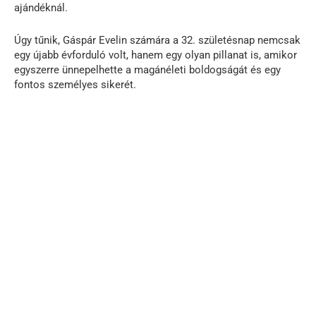
ajándéknál.
Úgy tűnik, Gáspár Evelin számára a 32. születésnap nemcsak
egy újabb évforduló volt, hanem egy olyan pillanat is, amikor
egyszerre ünnepelhette a magánéleti boldogságát és egy
fontos személyes sikerét.