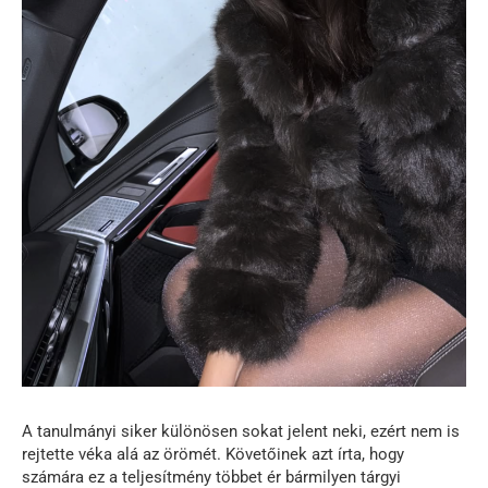
A tanulmányi siker különösen sokat jelent neki, ezért nem is
rejtette véka alá az örömét. Követőinek azt írta, hogy
számára ez a teljesítmény többet ér bármilyen tárgyi