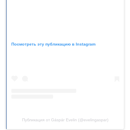
Посмотреть эту публикацию в Instagram
Публикация от Gáspár Evelin (@evelingaspar)