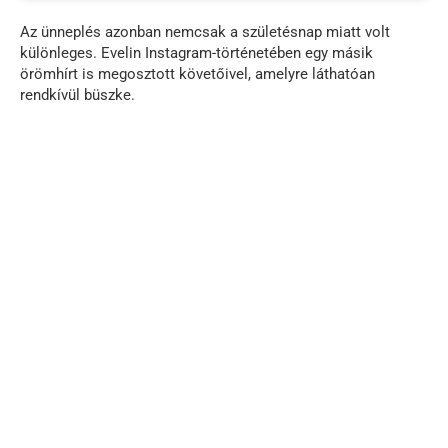
Az ünneplés azonban nemcsak a születésnap miatt volt
különleges. Evelin Instagram-történetében egy másik
örömhírt is megosztott követőivel, amelyre láthatóan
rendkívül büszke.