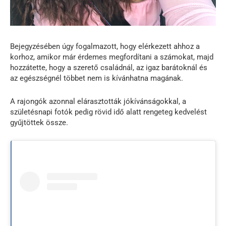
Bejegyzésében úgy fogalmazott, hogy elérkezett ahhoz a
korhoz, amikor már érdemes megfordítani a számokat, majd
hozzátette, hogy a szerető családnál, az igaz barátoknál és
az egészségnél többet nem is kívánhatna magának.
A rajongók azonnal elárasztották jókívánságokkal, a
születésnapi fotók pedig rövid idő alatt rengeteg kedvelést
gyűjtöttek össze.