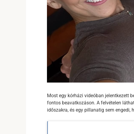
Most egy kórházi videóban jelentkezett be
fontos beavatkozáson. A felvételen látha
időszakra, és egy pillanatig sem engedi, h