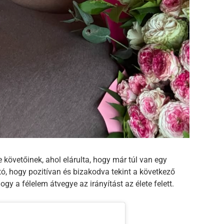
 követőinek, ahol elárulta, hogy már túl van egy
tó, hogy pozitívan és bizakodva tekint a következő
ogy a félelem átvegye az irányítást az élete felett.