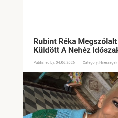
Rubint Réka Megszólalt
Küldött A Nehéz Idősza
Published by:
04.06.2026
Category:
Hírességek