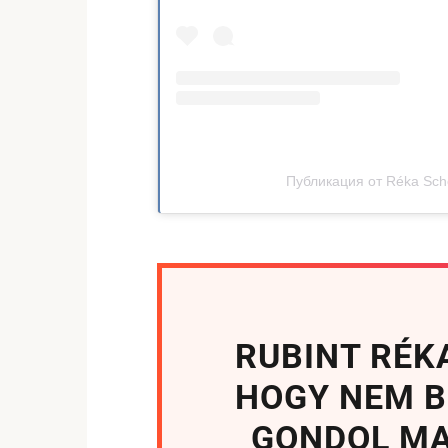
Публикация от Réka Sch
RUBINT RÉK
HOGY NEM 
GONDOL MA