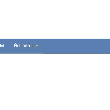
dni
Élet történetek