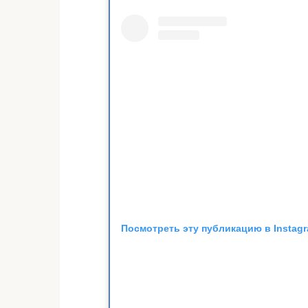
Посмотреть эту публикацию в Instag