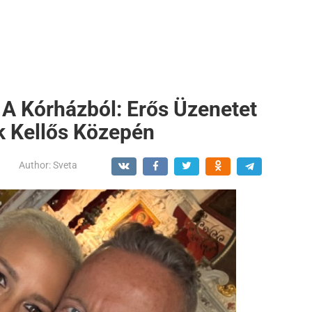
 A Kórházból: Erős Üzenetet
k Kellős Közepén
Author:
Sveta