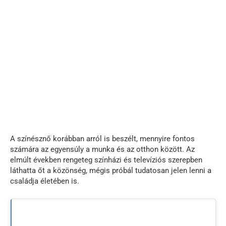
A színésznő korábban arról is beszélt, mennyire fontos
számára az egyensúly a munka és az otthon között. Az
elmúlt években rengeteg színházi és televíziós szerepben
láthatta őt a közönség, mégis próbál tudatosan jelen lenni a
családja életében is.