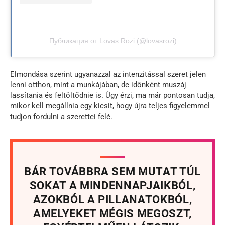
Публикация от Lovas Rozi (@lovasrozi)
Elmondása szerint ugyanazzal az intenzitással szeret jelen
lenni otthon, mint a munkájában, de időnként muszáj
lassítania és feltöltődnie is. Úgy érzi, ma már pontosan tudja,
mikor kell megállnia egy kicsit, hogy újra teljes figyelemmel
tudjon fordulni a szerettei felé.
BÁR TOVÁBBRA SEM MUTAT TÚL
SOKAT A MINDENNAPJAIKBÓL,
AZOKBÓL A PILLANATOKBÓL,
AMELYEKET MÉGIS MEGOSZT,