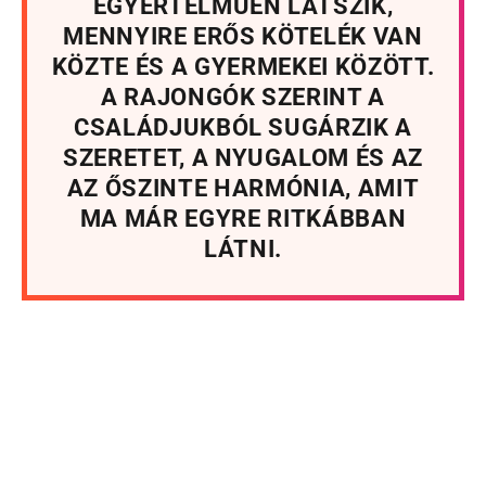
EGYÉRTELMŰEN LÁTSZIK,
MENNYIRE ERŐS KÖTELÉK VAN
KÖZTE ÉS A GYERMEKEI KÖZÖTT.
A RAJONGÓK SZERINT A
CSALÁDJUKBÓL SUGÁRZIK A
SZERETET, A NYUGALOM ÉS AZ
AZ ŐSZINTE HARMÓNIA, AMIT
MA MÁR EGYRE RITKÁBBAN
LÁTNI.