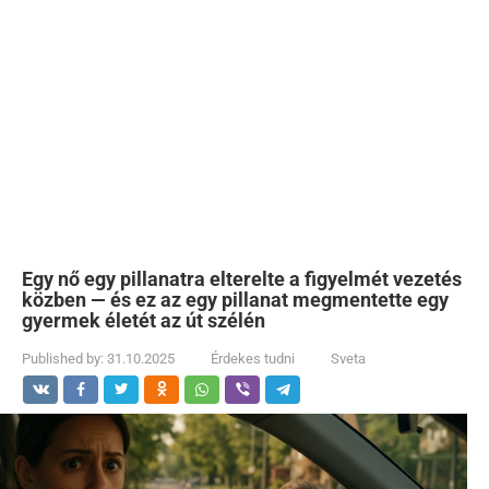
Egy nő egy pillanatra elterelte a figyelmét vezetés
közben — és ez az egy pillanat megmentette egy
gyermek életét az út szélén
Published by:
31.10.2025
Érdekes tudni
Sveta