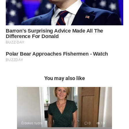
You may also like
Érdekes tudni
0
19