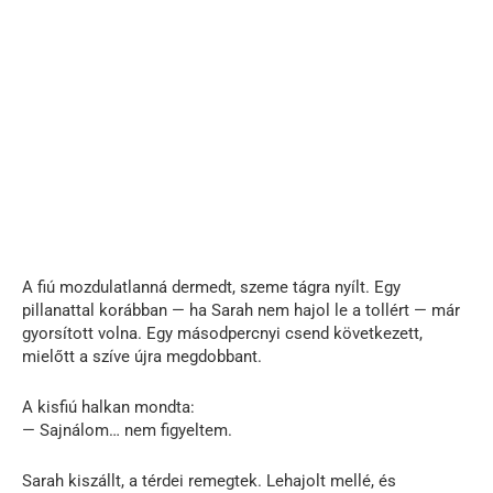
A fiú mozdulatlanná dermedt, szeme tágra nyílt. Egy
pillanattal korábban — ha Sarah nem hajol le a tollért — már
gyorsított volna. Egy másodpercnyi csend következett,
mielőtt a szíve újra megdobbant.
A kisfiú halkan mondta:
— Sajnálom… nem figyeltem.
Sarah kiszállt, a térdei remegtek. Lehajolt mellé, és