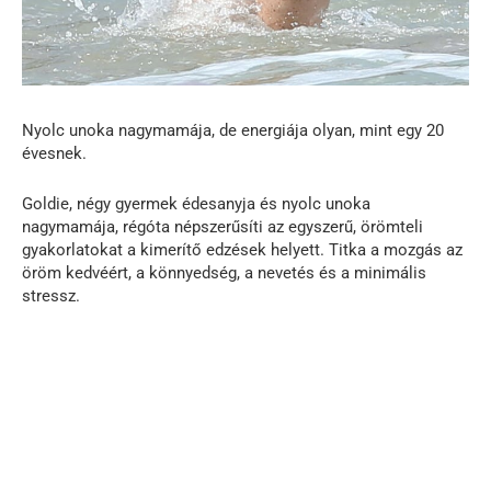
Nyolc unoka nagymamája, de energiája olyan, mint egy 20
évesnek.
Goldie, négy gyermek édesanyja és nyolc unoka
nagymamája, régóta népszerűsíti az egyszerű, örömteli
gyakorlatokat a kimerítő edzések helyett. Titka a mozgás az
öröm kedvéért, a könnyedség, a nevetés és a minimális
stressz.