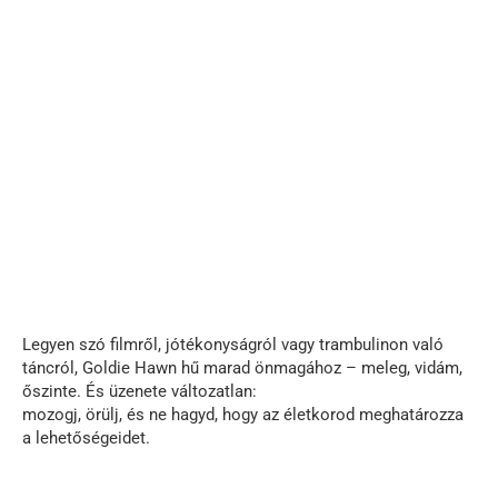
Legyen szó filmről, jótékonyságról vagy trambulinon való
táncról, Goldie Hawn hű marad önmagához – meleg, vidám,
őszinte. És üzenete változatlan:
mozogj, örülj, és ne hagyd, hogy az életkorod meghatározza
a lehetőségeidet.