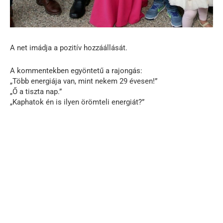
A net imádja a pozitív hozzáállását.
A kommentekben egyöntetű a rajongás:
„Több energiája van, mint nekem 29 évesen!”
„Ő a tiszta nap.”
„Kaphatok én is ilyen örömteli energiát?”