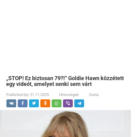
„STOP! Ez biztosan 79?!“ Goldie Hawn közzétett
egy videót, amelyet senki sem várt
Published by:
21.11.2025
Hírességek
Sveta