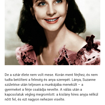
De a sztár élete nem volt mese. Korán ment férjhez, és nem
tudta betölteni a feleség és anya szerepét. Lánya, Suzanne
születése után teljesen a munkájába menekült – a
gyermeket a férje családja nevelte. A válás után a
kapcsolatuk végleg megromlott: a kislány híres anyja nélkül
nőtt fel, és ezt nagyon nehezen viselte.