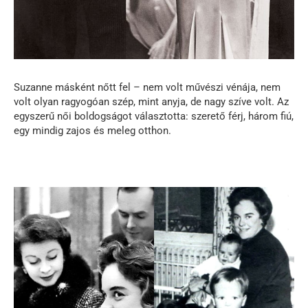
Suzanne másként nőtt fel – nem volt művészi vénája, nem
volt olyan ragyogóan szép, mint anyja, de nagy szíve volt. Az
egyszerű női boldogságot választotta: szerető férj, három fiú,
egy mindig zajos és meleg otthon.