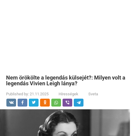
Nem örökölte a legendás külsejét?: Milyen volt a
legendás Vivien Leigh lánya?
Published by:
21.11.2025
Hírességek
Sveta