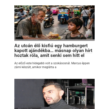
Hírességek
0
1 021
Az utcán élő kisfiú egy hamburgert
kapott ajándékba… másnap olyan hírt
hoztak róla, amit senki sem hitt el
Az előző este hidegebb volt a szokásosnál. Marcus éppen
zárni készült, amikor meglátta a