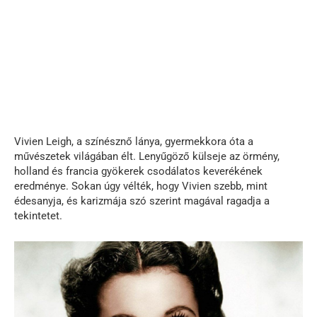
Vivien Leigh, a színésznő lánya, gyermekkora óta a
művészetek világában élt. Lenyűgöző külseje az örmény,
holland és francia gyökerek csodálatos keverékének
eredménye. Sokan úgy vélték, hogy Vivien szebb, mint
édesanyja, és karizmája szó szerint magával ragadja a
tekintetet.