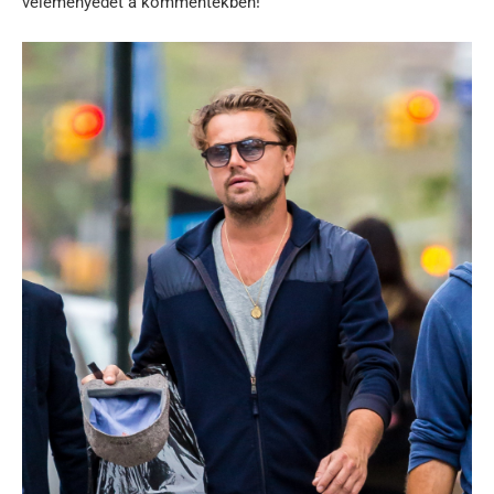
véleményedet a kommentekben!