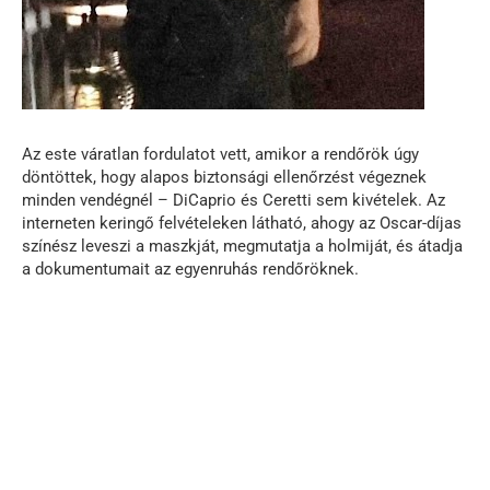
Az este váratlan fordulatot vett, amikor a rendőrök úgy
döntöttek, hogy alapos biztonsági ellenőrzést végeznek
minden vendégnél – DiCaprio és Ceretti sem kivételek. Az
interneten keringő felvételeken látható, ahogy az Oscar-díjas
színész leveszi a maszkját, megmutatja a holmiját, és átadja
a dokumentumait az egyenruhás rendőröknek.