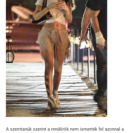
A szemtanúk szerint a rendőrök nem ismerték fel azonnal a