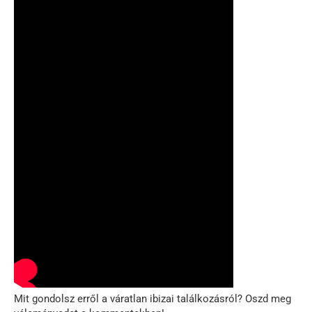
Mit gondolsz erről a váratlan ibizai találkozásról? Oszd meg