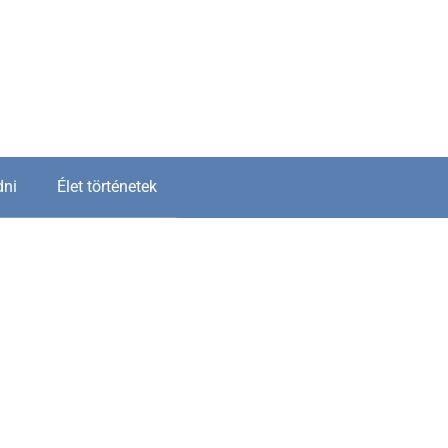
dni
Élet történetek