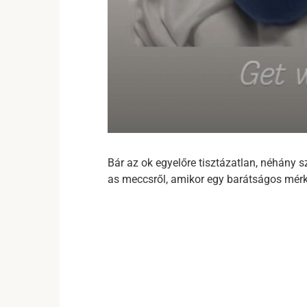
Bár az ok egyelőre tisztázatlan, néhány 
as meccsről, amikor egy barátságos mérkő