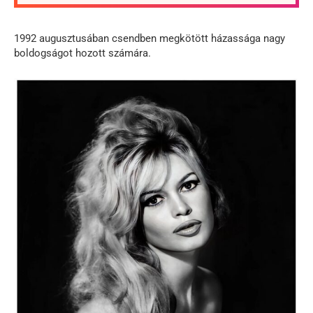
1992 augusztusában csendben megkötött házassága nagy
boldogságot hozott számára.