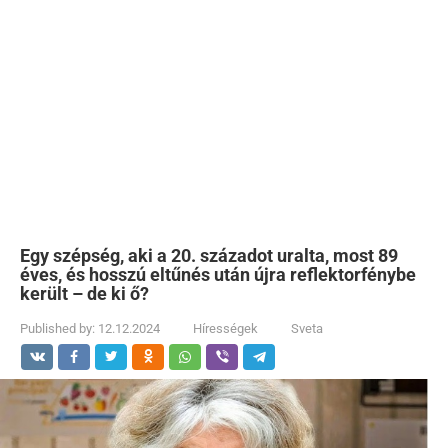
Egy szépség, aki a 20. századot uralta, most 89
éves, és hosszú eltűnés után újra reflektorfénybe
került – de ki ő?
Published by:
12.12.2024
Hírességek
Sveta