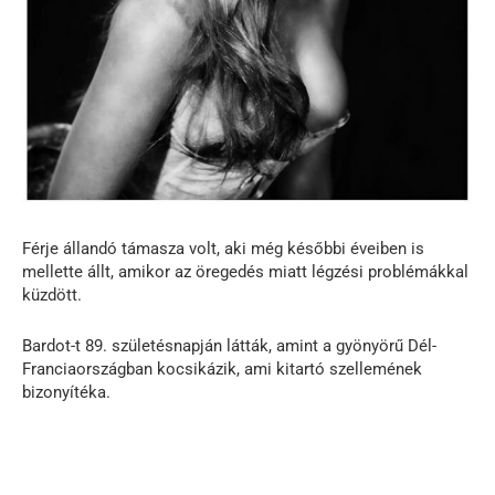
Férje állandó támasza volt, aki még későbbi éveiben is
mellette állt, amikor az öregedés miatt légzési problémákkal
küzdött.
Bardot-t 89. születésnapján látták, amint a gyönyörű Dél-
Franciaországban kocsikázik, ami kitartó szellemének
bizonyítéka.