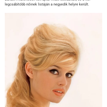
legcsábítóbb nőinek listáján a negyedik helyre került.