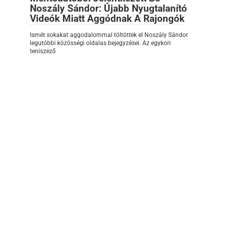
Noszály Sándor: Újabb Nyugtalanító
Videók Miatt Aggódnak A Rajongók
Ismét sokakat aggodalommal töltöttek el Noszály Sándor
legutóbbi közösségi oldalas bejegyzései. Az egykori
teniszező