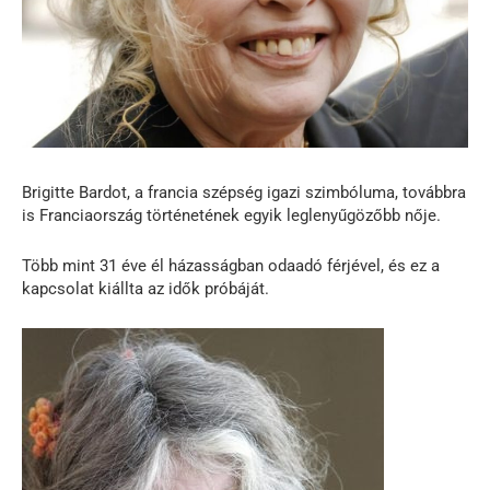
Brigitte Bardot, a francia szépség igazi szimbóluma, továbbra
is Franciaország történetének egyik leglenyűgözőbb nője.
Több mint 31 éve él házasságban odaadó férjével, és ez a
kapcsolat kiállta az idők próbáját.