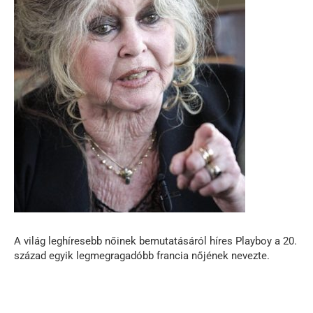
A világ leghíresebb nőinek bemutatásáról híres Playboy a 20.
század egyik legmegragadóbb francia nőjének nevezte.