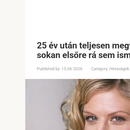
25 év után teljesen meg
sokan elsőre rá sem is
Published by:
15.06.2026
Category:
Hírességek