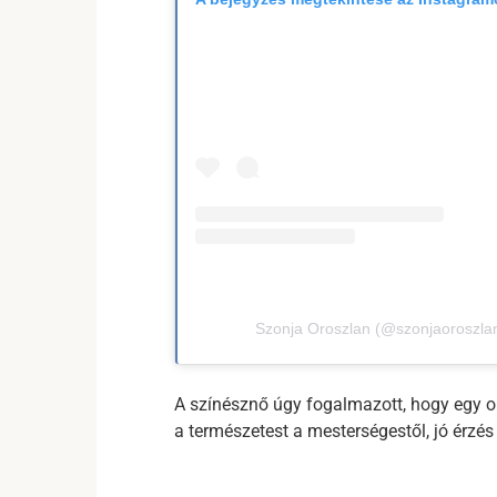
Szonja Oroszlan (@szonjaoroszlan
A színésznő úgy fogalmazott, hogy egy o
a természetest a mesterségestől, jó érzés 