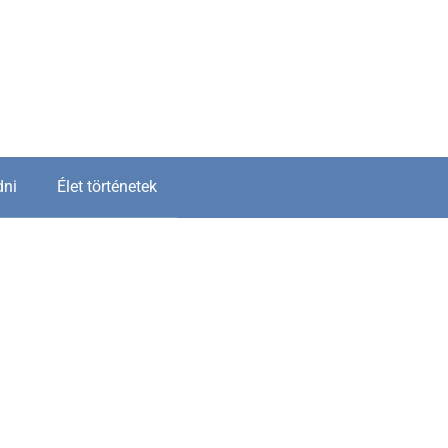
dni
Élet történetek