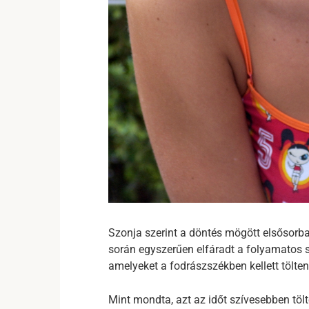
Szonja szerint a döntés mögött elsősorban
során egyszerűen elfáradt a folyamatos 
amelyeket a fodrászszékben kellett tölten
Mint mondta, azt az időt szívesebben tölt