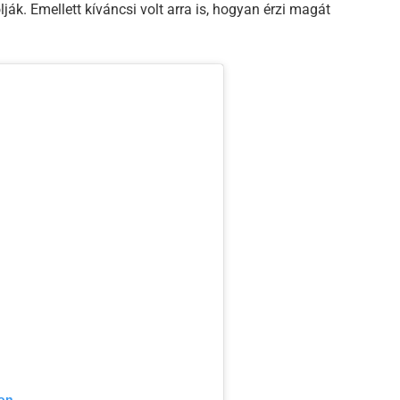
ák. Emellett kíváncsi volt arra is, hogyan érzi magát
mon