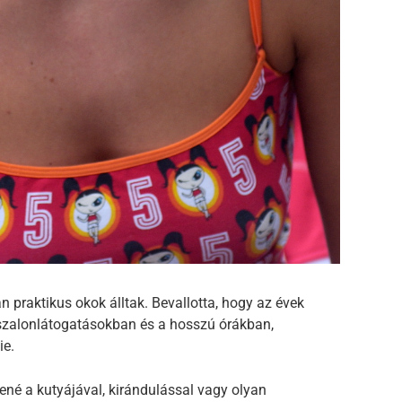
 praktikus okok álltak. Bevallotta, hogy az évek
szalonlátogatásokban és a hosszú órákban,
ie.
ené a kutyájával, kirándulással vagy olyan