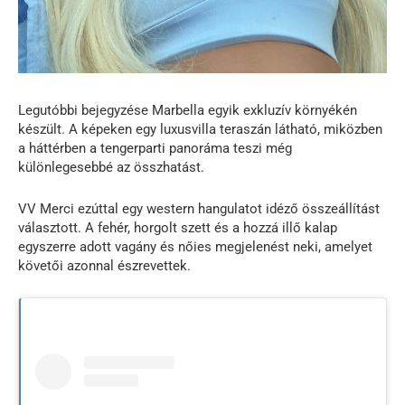
Legutóbbi bejegyzése Marbella egyik exkluzív környékén
készült. A képeken egy luxusvilla teraszán látható, miközben
a háttérben a tengerparti panoráma teszi még
különlegesebbé az összhatást.
VV Merci ezúttal egy western hangulatot idéző összeállítást
választott. A fehér, horgolt szett és a hozzá illő kalap
egyszerre adott vagány és nőies megjelenést neki, amelyet
követői azonnal észrevettek.