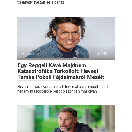
tizennégy éve tart, és a pár az
Hírességek
0
142
Egy Reggeli Kávé Majdnem
Katasztrófába Torkollott: Hevesi
Tamás Pokoli Fájdalmakról Mesélt
Hevesi Tamás számára egy teljesen átlagos reggel indult,
néhány másodperccel később azonban már olyan