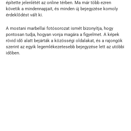
építette jelenlétét az online térben. Ma már több ezren
követik a mindennapjait, és minden új bejegyzése komoly
érdeklődést vált ki.
A mostani marbellai fotósorozat ismét bizonyítja, hogy
pontosan tudja, hogyan vonja magára a figyelmet. A képek
rövid idő alatt bejárták a közösségi oldalakat, és a rajongók
szerint az egyik legemlékezetesebb bejegyzése lett az utóbbi
időben.