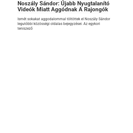
Noszály Sándor: Újabb Nyugtalanító
Videók Miatt Aggódnak A Rajongók
Ismét sokakat aggodalommal töltöttek el Noszály Sándor
legutóbbi közösségi oldalas bejegyzései. Az egykori
teniszező