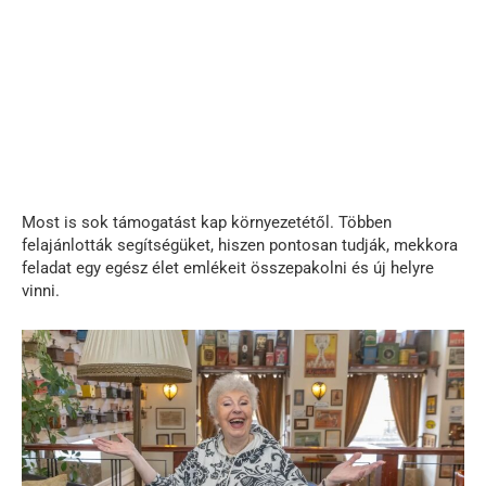
Most is sok támogatást kap környezetétől. Többen
felajánlották segítségüket, hiszen pontosan tudják, mekkora
feladat egy egész élet emlékeit összepakolni és új helyre
vinni.