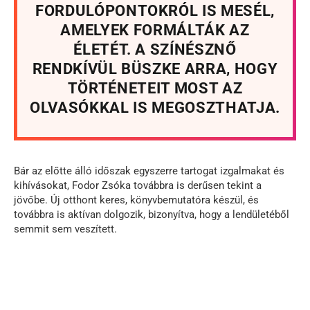
FORDULÓPONTOKRÓL IS MESÉL,
AMELYEK FORMÁLTÁK AZ
ÉLETÉT. A SZÍNÉSZNŐ
RENDKÍVÜL BÜSZKE ARRA, HOGY
TÖRTÉNETEIT MOST AZ
OLVASÓKKAL IS MEGOSZTHATJA.
Bár az előtte álló időszak egyszerre tartogat izgalmakat és
kihívásokat, Fodor Zsóka továbbra is derűsen tekint a
jövőbe. Új otthont keres, könyvbemutatóra készül, és
továbbra is aktívan dolgozik, bizonyítva, hogy a lendületéből
semmit sem veszített.