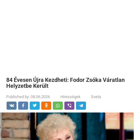
84 Évesen Újra Kezdheti: Fodor Zsóka Váratlan
Helyzetbe Került
Published by:
08.06.2026
Hírességek
Sveta