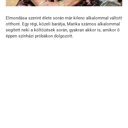
Elmondása szerint élete során már kilenc alkalommal váltott
otthont. Egy régi, közeli barátja, Marika számos alkalommal
segített neki a költözések során, gyakran akkor is, amikor ő
éppen színházi próbákon dolgozott.