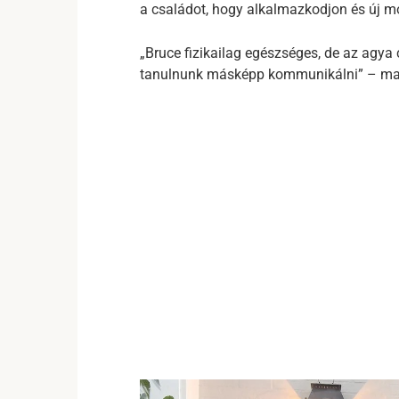
a családot, hogy alkalmazkodjon és új mó
„Bruce fizikailag egészséges, de az agya 
tanulnunk másképp kommunikálni” – m