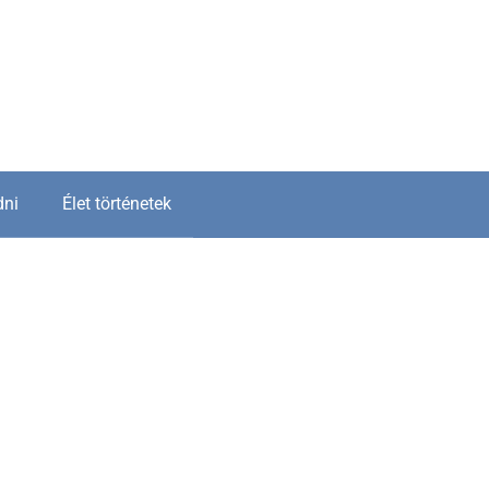
dni
Élet történetek