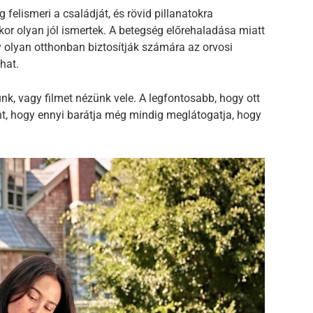
felismeri a családját, és rövid pillanatokra
kor olyan jól ismertek. A betegség előrehaladása miatt
 olyan otthonban biztosítják számára az orvosi
hat.
k, vagy filmet nézünk vele. A legfontosabb, hogy ott
nt, hogy ennyi barátja még mindig meglátogatja, hogy