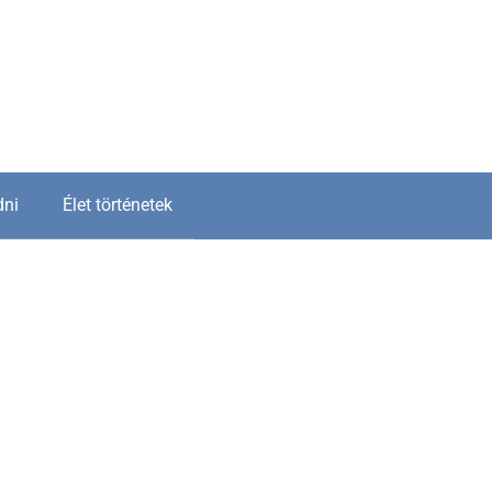
dni
Élet történetek