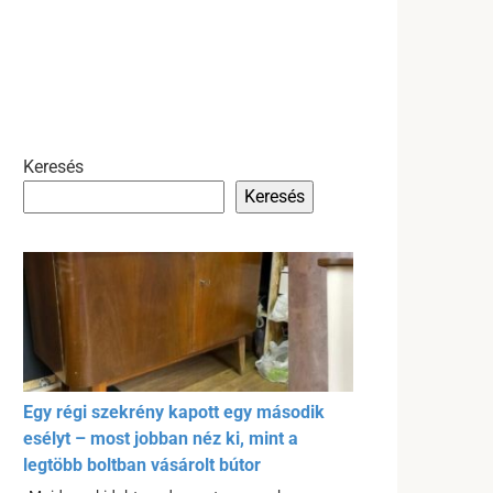
Keresés
Keresés
Egy régi szekrény kapott egy második
esélyt – most jobban néz ki, mint a
legtöbb boltban vásárolt bútor