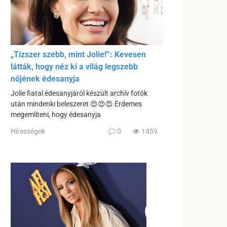
„Tízszer szebb, mint Jolie!”: Kevesen
látták, hogy néz ki a világ legszebb
nőjének édesanyja
Jolie fiatal édesanyjáról készült archív fotók
után mindenki beleszeret 😍😍😍 Érdemes
megemlíteni, hogy édesanyja
Hírességek
0
1459