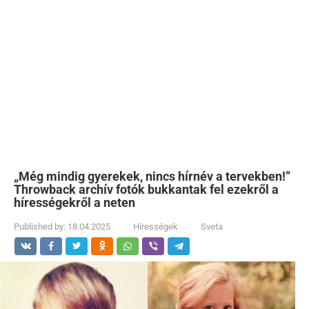
„Még mindig gyerekek, nincs hírnév a tervekben!”
Throwback archív fotók bukkantak fel ezekről a
hírességekről a neten
Published by:
18.04.2025
Hírességek
Sveta