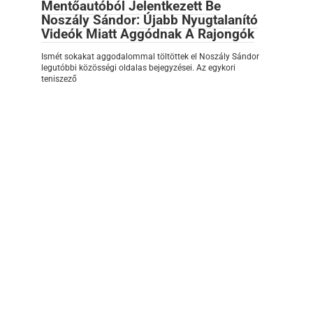
Mentőautóból Jelentkezett Be
Noszály Sándor: Újabb Nyugtalanító
Videók Miatt Aggódnak A Rajongók
Ismét sokakat aggodalommal töltöttek el Noszály Sándor
legutóbbi közösségi oldalas bejegyzései. Az egykori
teniszező