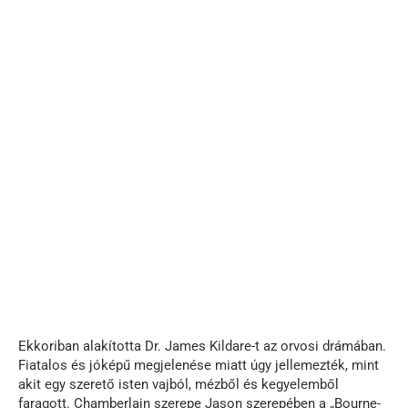
Ekkoriban alakította Dr. James Kildare-t az orvosi drámában.
Fiatalos és jóképű megjelenése miatt úgy jellemezték, mint
akit egy szerető isten vajból, mézből és kegyelemből
faragott. Chamberlain szerepe Jason szerepében a „Bourne-