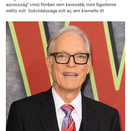
azonosság” című filmben nem kevesebb, mint figyelemre
méltó volt. Sokoldalúsága volt az, ami kiemelte őt.