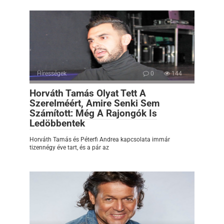
Hírességek
0
144
Horváth Tamás Olyat Tett A
Szerelméért, Amire Senki Sem
Számított: Még A Rajongók Is
Ledöbbentek
Horváth Tamás és Péterfi Andrea kapcsolata immár
tizennégy éve tart, és a pár az