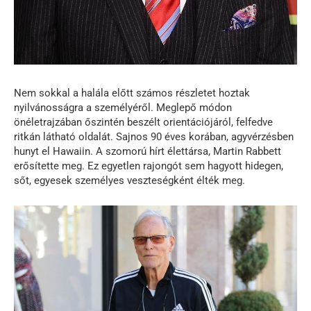
Nem sokkal a halála előtt számos részletet hoztak
nyilvánosságra a személyéről. Meglepő módon
önéletrajzában őszintén beszélt orientációjáról, felfedve
ritkán látható oldalát. Sajnos 90 éves korában, agyvérzésben
hunyt el Hawaiin. A szomorú hírt élettársa, Martin Rabbett
erősítette meg. Ez egyetlen rajongót sem hagyott hidegen,
sőt, egyesek személyes veszteségként élték meg.