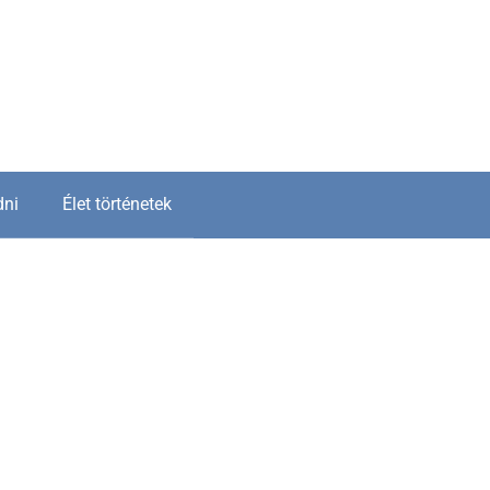
dni
Élet történetek