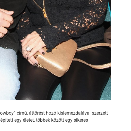
Cowboy” című, áttörést hozó kislemezdalával szerzett
lépített egy életet, többek között egy sikeres