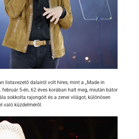
n listavezető dalairól volt híres, mint a „Made in
 február 5-én, 62 éves korában halt meg, miután bátor
la sokkolta rajongóit és a zenei világot, különösen
el való küzdelméről.