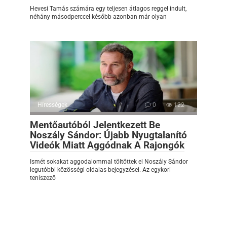
Hevesi Tamás számára egy teljesen átlagos reggel indult,
néhány másodperccel később azonban már olyan
Hírességek
0
122
Mentőautóból Jelentkezett Be
Noszály Sándor: Újabb Nyugtalanító
Videók Miatt Aggódnak A Rajongók
Ismét sokakat aggodalommal töltöttek el Noszály Sándor
legutóbbi közösségi oldalas bejegyzései. Az egykori
teniszező