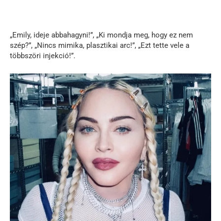
„Emily, ideje abbahagyni!”, „Ki mondja meg, hogy ez nem
szép?”, „Nincs mimika, plasztikai arc!”, „Ezt tette vele a
többszöri injekció!”.