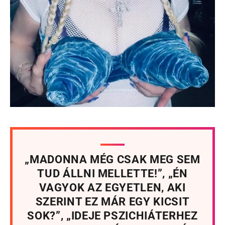
„MADONNA MÉG CSAK MEG SEM
TUD ÁLLNI MELLETTE!”, „ÉN
VAGYOK AZ EGYETLEN, AKI
SZERINT EZ MÁR EGY KICSIT
SOK?”, „IDEJE PSZICHIÁTERHEZ