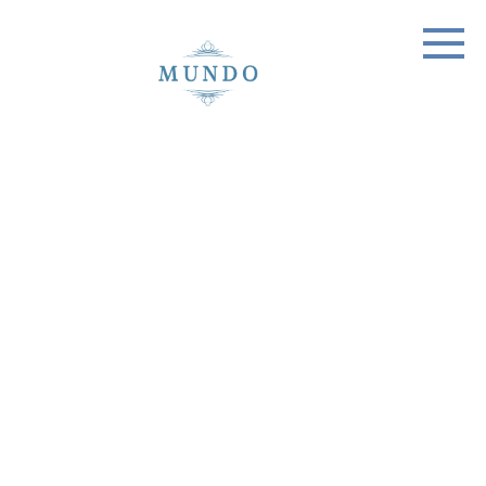
Skip
to
content