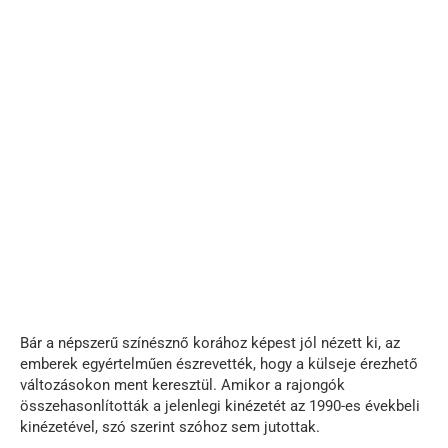
Bár a népszerű színésznő korához képest jól nézett ki, az
emberek egyértelműen észrevették, hogy a külseje érezhető
változásokon ment keresztül. Amikor a rajongók
összehasonlították a jelenlegi kinézetét az 1990-es évekbeli
kinézetével, szó szerint szóhoz sem jutottak.