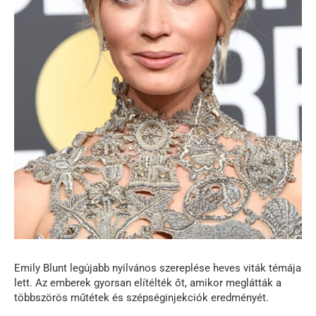
Emily Blunt legújabb nyilvános szereplése heves viták témája
lett. Az emberek gyorsan elítélték őt, amikor meglátták a
többszörös műtétek és szépséginjekciók eredményét.