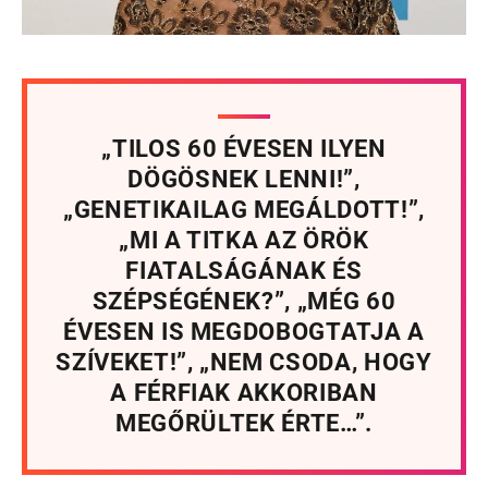
„TILOS 60 ÉVESEN ILYEN
DÖGÖSNEK LENNI!”,
„GENETIKAILAG MEGÁLDOTT!”,
„MI A TITKA AZ ÖRÖK
FIATALSÁGÁNAK ÉS
SZÉPSÉGÉNEK?”, „MÉG 60
ÉVESEN IS MEGDOBOGTATJA A
SZÍVEKET!”, „NEM CSODA, HOGY
A FÉRFIAK AKKORIBAN
MEGŐRÜLTEK ÉRTE…”.