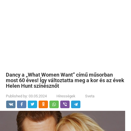
Dancy a „What Women Want” című műsorban
most 60 éves! Így változtatta meg a kor és az évek
Helen Hunt színésznőt
Published by:
03.05.2024
Hírességek
Sveta