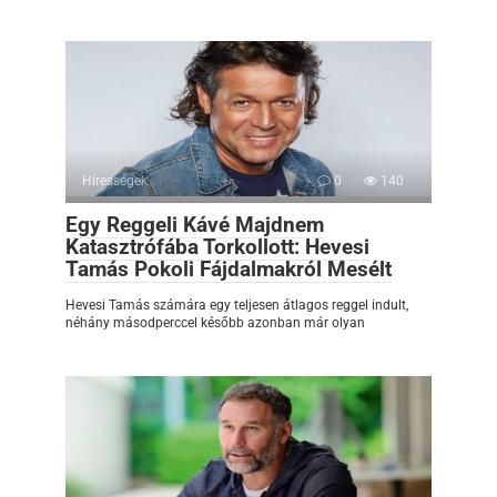
Hírességek
0
140
Egy Reggeli Kávé Majdnem
Katasztrófába Torkollott: Hevesi
Tamás Pokoli Fájdalmakról Mesélt
Hevesi Tamás számára egy teljesen átlagos reggel indult,
néhány másodperccel később azonban már olyan