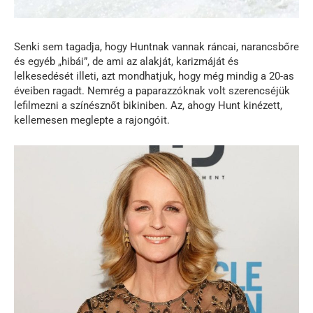
Senki sem tagadja, hogy Huntnak vannak ráncai, narancsbőre
és egyéb „hibái”, de ami az alakját, karizmáját és
lelkesedését illeti, azt mondhatjuk, hogy még mindig a 20-as
éveiben ragadt. Nemrég a paparazzóknak volt szerencséjük
lefilmezni a színésznőt bikiniben. Az, ahogy Hunt kinézett,
kellemesen meglepte a rajongóit.