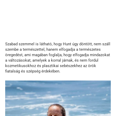
Szabad szemmel is látható, hogy Hunt úgy döntött, nem száll
szembe a természettel, hanem elfogadja a természetes
öregedést, ami magában foglalja, hogy elfogadja mindazokat
a változásokat, amelyek a korral járnak, és nem fordul
kozmetikusokhoz és plasztikai sebészekhez az örök
fiatalság és szépség érdekében.