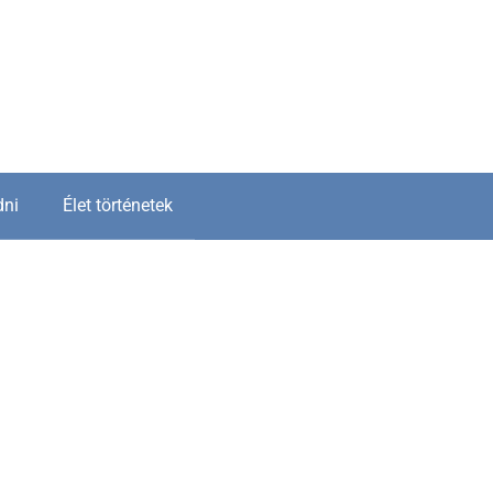
dni
Élet történetek