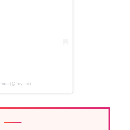
mea (@freytimii)