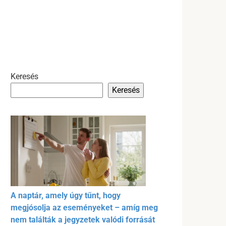
Keresés
Keresés
A naptár, amely úgy tűnt, hogy
megjósolja az eseményeket – amíg meg
nem találták a jegyzetek valódi forrását