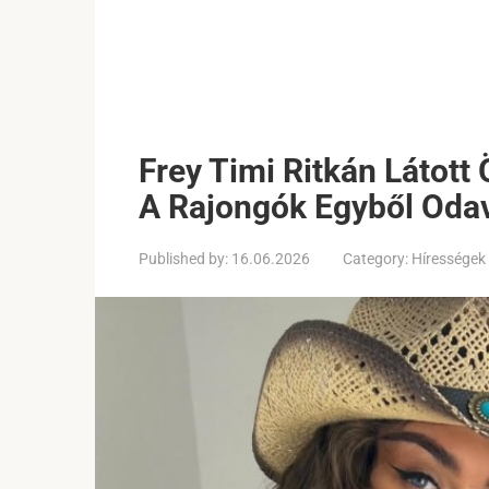
Frey Timi Ritkán Látott
A Rajongók Egyből Odav
Published by:
16.06.2026
Category:
Hírességek