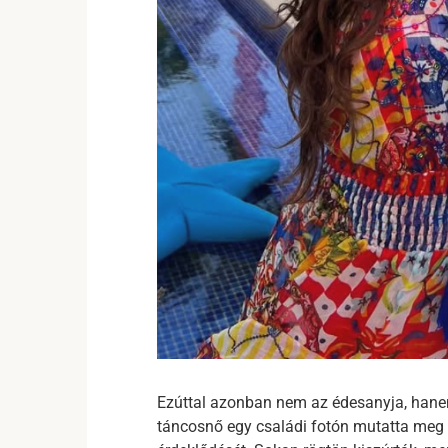
Ezúttal azonban nem az édesanyja, hanem
táncosnő egy családi fotón mutatta meg a f