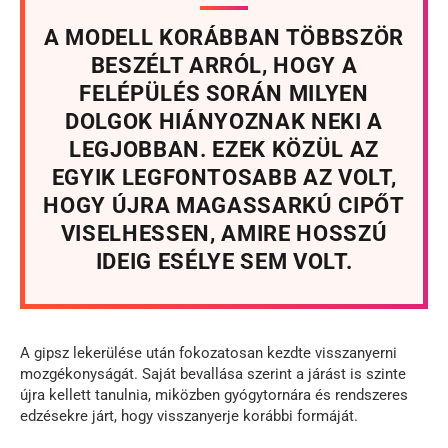
A MODELL KORÁBBAN TÖBBSZÖR
BESZÉLT ARRÓL, HOGY A
FELÉPÜLÉS SORÁN MILYEN
DOLGOK HIÁNYOZNAK NEKI A
LEGJOBBAN. EZEK KÖZÜL AZ
EGYIK LEGFONTOSABB AZ VOLT,
HOGY ÚJRA MAGASSARKÚ CIPŐT
VISELHESSEN, AMIRE HOSSZÚ
IDEIG ESÉLYE SEM VOLT.
A gipsz lekerülése után fokozatosan kezdte visszanyerni
mozgékonyságát. Saját bevallása szerint a járást is szinte
újra kellett tanulnia, miközben gyógytornára és rendszeres
edzésekre járt, hogy visszanyerje korábbi formáját.