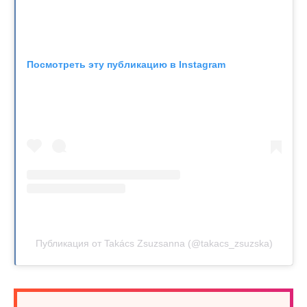
Посмотреть эту публикацию в Instagram
Публикация от Takács Zsuzsanna (@takacs_zsuzska)