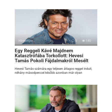
Hírességek
0
140
Egy Reggeli Kávé Majdnem
Katasztrófába Torkollott: Hevesi
Tamás Pokoli Fájdalmakról Mesélt
Hevesi Tamás számára egy teljesen átlagos reggel indult,
néhány másodperccel később azonban már olyan