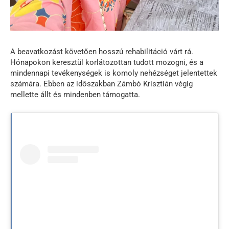
A beavatkozást követően hosszú rehabilitáció várt rá.
Hónapokon keresztül korlátozottan tudott mozogni, és a
mindennapi tevékenységek is komoly nehézséget jelentettek
számára. Ebben az időszakban Zámbó Krisztián végig
mellette állt és mindenben támogatta.