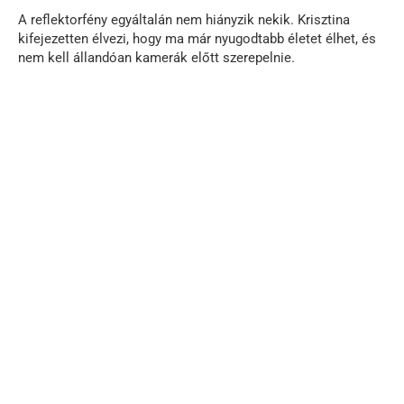
A reflektorfény egyáltalán nem hiányzik nekik. Krisztina
kifejezetten élvezi, hogy ma már nyugodtabb életet élhet, és
nem kell állandóan kamerák előtt szerepelnie.