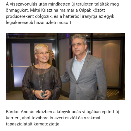
A visszavonulás után mindketten új területen találták meg
önmagukat. Máté Krisztina ma már a Cápák között
producereként dolgozik, és a háttérből irányítja az egyik
legsikeresebb hazai üzleti műsort.
Bárdos András eközben a könyvkiadás világában épített új
karriert, ahol továbbra is szerkesztői és szakmai
tapasztalatait kamatoztatja.