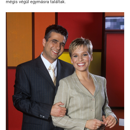
mégis végül egymásra találtak.