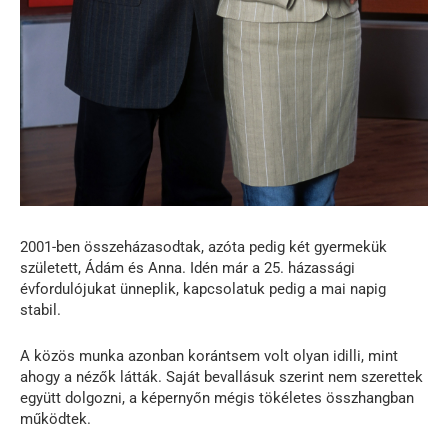
2001-ben összeházasodtak, azóta pedig két gyermekük
született, Ádám és Anna. Idén már a 25. házassági
évfordulójukat ünneplik, kapcsolatuk pedig a mai napig
stabil.
A közös munka azonban korántsem volt olyan idilli, mint
ahogy a nézők látták. Saját bevallásuk szerint nem szerettek
együtt dolgozni, a képernyőn mégis tökéletes összhangban
működtek.