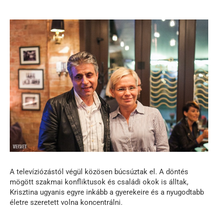
A televíziózástól végül közösen búcsúztak el. A döntés
mögött szakmai konfliktusok és családi okok is álltak,
Krisztina ugyanis egyre inkább a gyerekeire és a nyugodtabb
életre szeretett volna koncentrálni.