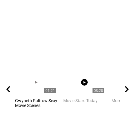
01:21
03:28
Gwyneth Paltrow Sexy
Movie Stars Today
Mom is mo
Movie Scenes