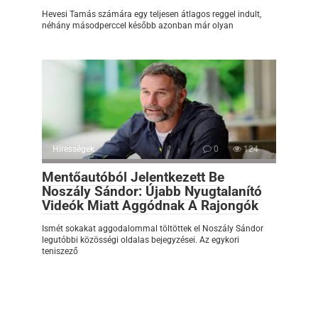
Hevesi Tamás számára egy teljesen átlagos reggel indult,
néhány másodperccel később azonban már olyan
Hírességek
0
124
Mentőautóból Jelentkezett Be
Noszály Sándor: Újabb Nyugtalanító
Videók Miatt Aggódnak A Rajongók
Ismét sokakat aggodalommal töltöttek el Noszály Sándor
legutóbbi közösségi oldalas bejegyzései. Az egykori
teniszező