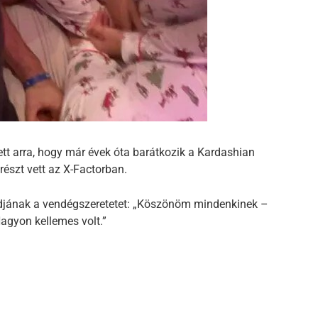
t arra, hogy már évek óta barátkozik a Kardashian
részt vett az X-Factorban.
djának a vendégszeretetet: „Köszönöm mindenkinek –
Nagyon kellemes volt.”