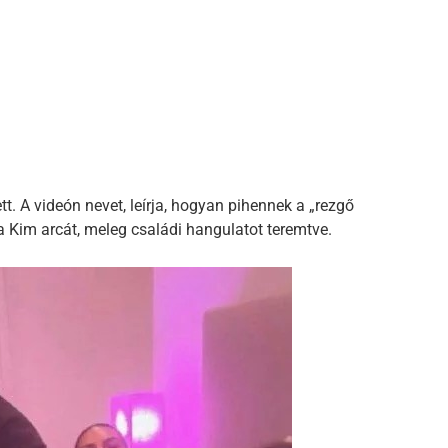
tt. A videón nevet, leírja, hogyan pihennek a „rezgő
 Kim arcát, meleg családi hangulatot teremtve.