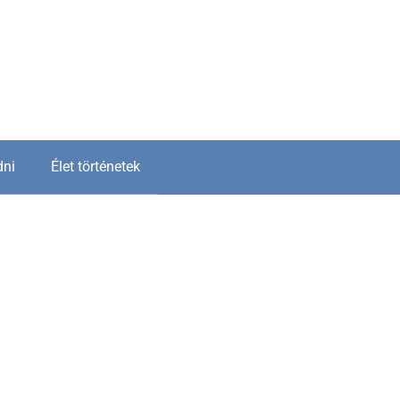
dni
Élet történetek