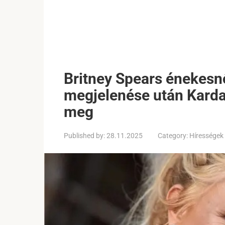
Britney Spears énekes
megjelenése után Karda
meg
Published by:
28.11.2025
Category:
Hírességek