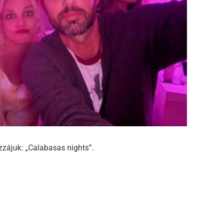
zzájuk: „Calabasas nights”.