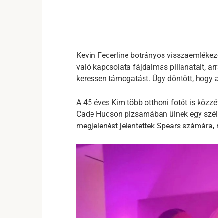
Kevin Federline botrányos visszaemlékezé
való kapcsolata fájdalmas pillanatait, arr
keressen támogatást. Úgy döntött, hogy a
A 45 éves Kim több otthoni fotót is közzé
Cade Hudson pizsamában ülnek egy széles
megjelenést jelentettek Spears számára, 