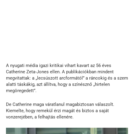
A nyugati média igazi kritikai vihart kavart az 56 éves
Catherine Zeta-Jones ellen. A publikációkban mindent
megvitattak: a „lecsúszott arcformától” a ráncokig és a szem
alatti táskákig, azt állítva, hogy a színésznő „hirtelen
megöregedett”.
De Catherine maga váratlanul magabiztosan válaszolt.
Kiemelte, hogy remekül érzi magát és biztos a saját
vonzerejében, a felhajtás ellenére.