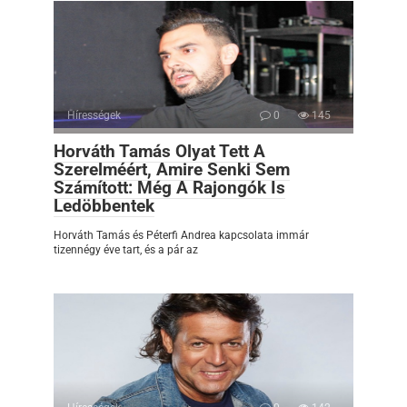
Hírességek
0
145
Horváth Tamás Olyat Tett A
Szerelméért, Amire Senki Sem
Számított: Még A Rajongók Is
Ledöbbentek
Horváth Tamás és Péterfi Andrea kapcsolata immár
tizennégy éve tart, és a pár az