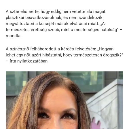
A sztár elismerte, hogy eddig nem vetette alá magát
plasztikai beavatkozásoknak, és nem szándékozik
megváltoztatni a külsejét mások elvárásai miatt. „A
természetes érettség szebb, mint a mesterséges fiatalság” –
mondta.
A színésznő felháborodott a kérdés felvetésén: „Hogyan
lehet egy nőt azért hibáztatni, hogy természetesen öregszik?”
– írta nyilatkozatában.