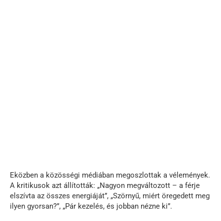
Eközben a közösségi médiában megoszlottak a vélemények.
A kritikusok azt állították: „Nagyon megváltozott – a férje
elszívta az összes energiáját”, „Szörnyű, miért öregedett meg
ilyen gyorsan?”, „Pár kezelés, és jobban nézne ki”.