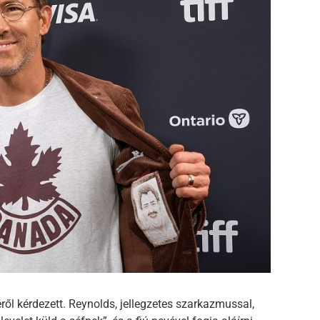
éről kérdezett. Reynolds, jellegzetes szarkazmussal,