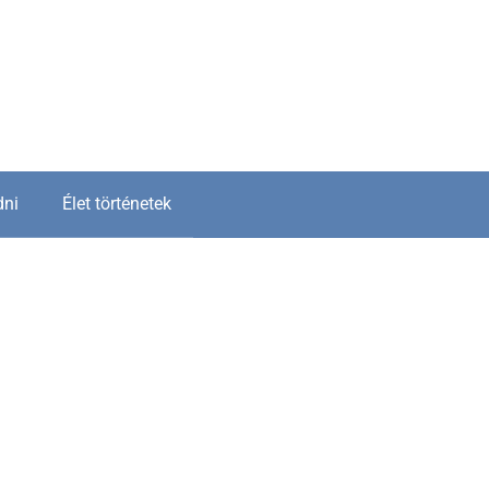
dni
Élet történetek