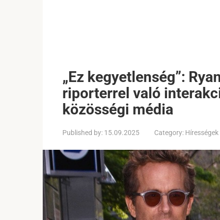
„Ez kegyetlenség”: Rya
riporterrel való interakc
közösségi média
Published by:
15.09.2025
Category:
Hírességek