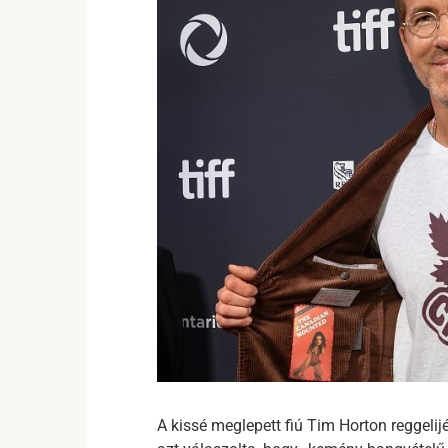
A kissé meglepett fiú Tim Horton reggelij