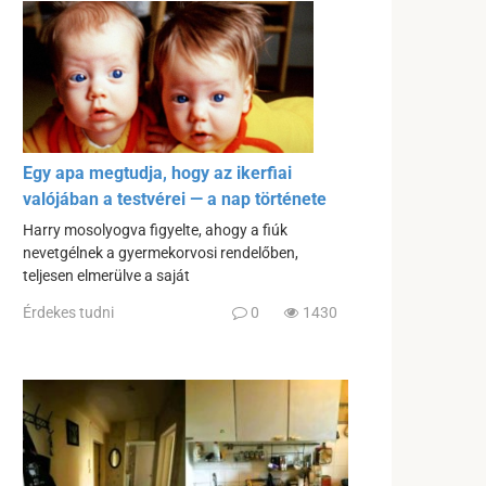
Egy apa megtudja, hogy az ikerfiai
valójában a testvérei — a nap története
Harry mosolyogva figyelte, ahogy a fiúk
nevetgélnek a gyermekorvosi rendelőben,
teljesen elmerülve a saját
Érdekes tudni
0
1430