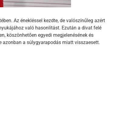
tében. Az énekléssel kezdte, de valószínűleg azért
nyukájához való hasonlítást. Ezután a divat felé
ésben, köszönhetően egyedi megjelenésének és
 azonban a súlygyarapodás miatt visszaesett.