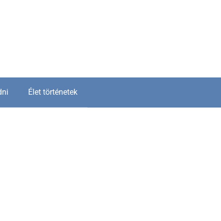
dni
Élet történetek