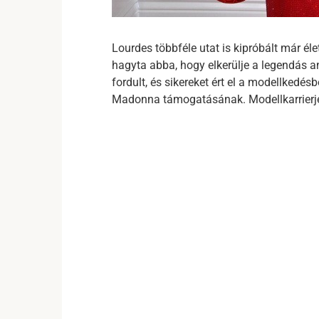
Lourdes többféle utat is kipróbált már éle
hagyta abba, hogy elkerülje a legendás a
fordult, és sikereket ért el a modellked
Madonna támogatásának. Modellkarrierje