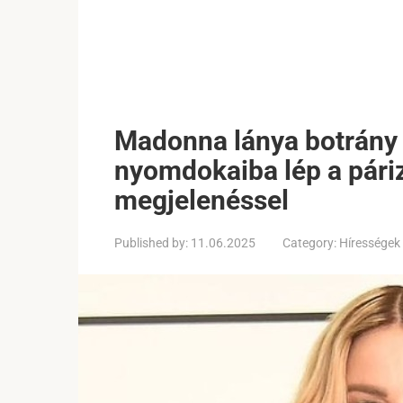
Madonna lánya botrány 
nyomdokaiba lép a páriz
megjelenéssel
Published by:
11.06.2025
Category:
Hírességek