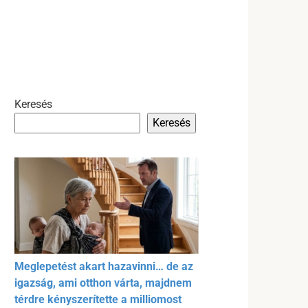
Keresés
Keresés
Meglepetést akart hazavinni… de az
igazság, ami otthon várta, majdnem
térdre kényszerítette a milliomost