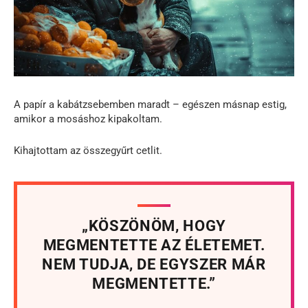
A papír a kabátzsebemben maradt – egészen másnap estig,
amikor a mosáshoz kipakoltam.
Kihajtottam az összegyűrt cetlit.
„KÖSZÖNÖM, HOGY
MEGMENTETTE AZ ÉLETEMET.
NEM TUDJA, DE EGYSZER MÁR
MEGMENTETTE.”