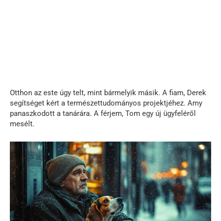
Otthon az este úgy telt, mint bármelyik másik. A fiam, Derek
segítséget kért a természettudományos projektjéhez. Amy
panaszkodott a tanárára. A férjem, Tom egy új ügyfeléről
mesélt.