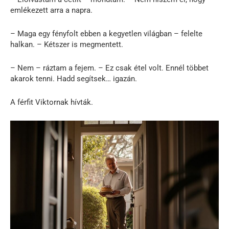
emlékezett arra a napra.
– Maga egy fényfolt ebben a kegyetlen világban – felelte
halkan. – Kétszer is megmentett.
– Nem – ráztam a fejem. – Ez csak étel volt. Ennél többet
akarok tenni. Hadd segítsek… igazán.
A férfit Viktornak hívták.