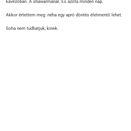
kávézóban. A shawarmánál. És azóta minden nap.
Akkor értettem meg: néha egy apró döntés életmentő lehet.
Soha nem tudhatjuk, kinek.