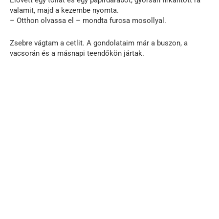
valamit, majd a kezembe nyomta.
– Otthon olvassa el – mondta furcsa mosollyal.
Zsebre vágtam a cetlit. A gondolataim már a buszon, a
vacsorán és a másnapi teendőkön jártak.