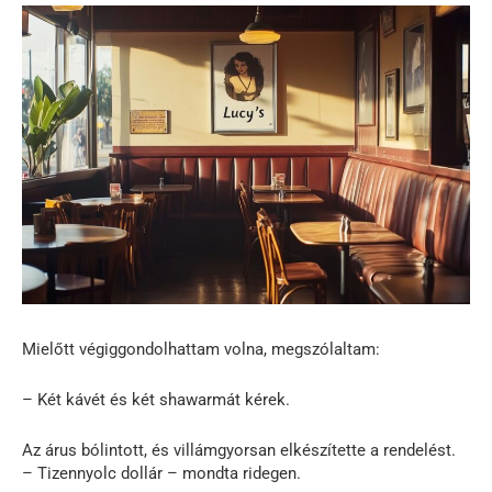
Mielőtt végiggondolhattam volna, megszólaltam:
– Két kávét és két shawarmát kérek.
Az árus bólintott, és villámgyorsan elkészítette a rendelést.
– Tizennyolc dollár – mondta ridegen.