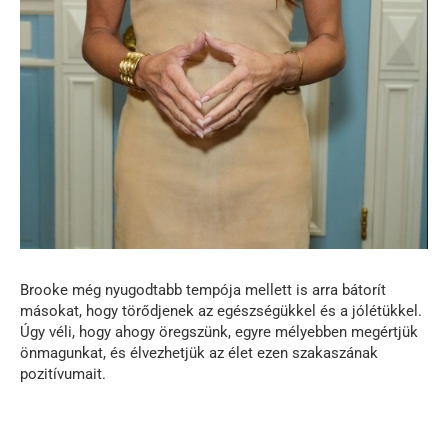
Brooke még nyugodtabb tempója mellett is arra bátorít
másokat, hogy törődjenek az egészségükkel és a jólétükkel.
Úgy véli, hogy ahogy öregszünk, egyre mélyebben megértjük
önmagunkat, és élvezhetjük az élet ezen szakaszának
pozitívumait.