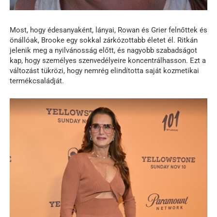
Most, hogy édesanyaként, lányai, Rowan és Grier felnőttek és
önállóak, Brooke egy sokkal zárkózottabb életet él. Ritkán
jelenik meg a nyilvánosság előtt, és nagyobb szabadságot
kap, hogy személyes szenvedélyeire koncentrálhasson. Ezt a
változást tükrözi, hogy nemrég elindította saját kozmetikai
termékcsaládját.