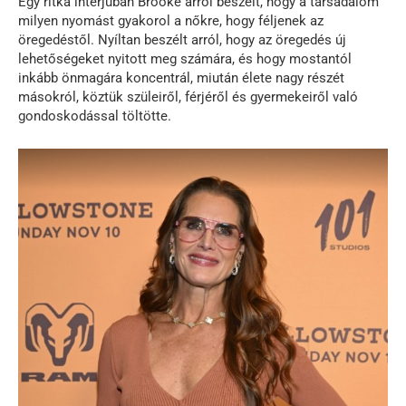
Egy ritka interjúban Brooke arról beszélt, hogy a társadalom
milyen nyomást gyakorol a nőkre, hogy féljenek az
öregedéstől. Nyíltan beszélt arról, hogy az öregedés új
lehetőségeket nyitott meg számára, és hogy mostantól
inkább önmagára koncentrál, miután élete nagy részét
másokról, köztük szüleiről, férjéről és gyermekeiről való
gondoskodással töltötte.