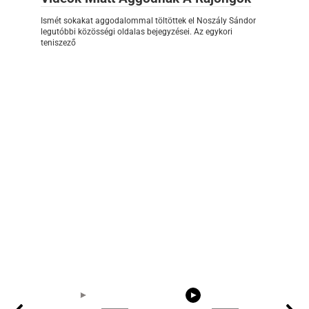
Ismét sokakat aggodalommal töltöttek el Noszály Sándor
legutóbbi közösségi oldalas bejegyzései. Az egykori
teniszező