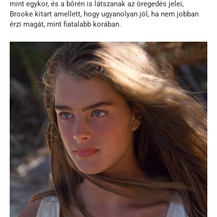
mint egykor, és a bőrén is látszanak az öregedés jelei,
Brooke kitart amellett, hogy ugyanolyan jól, ha nem jobban
érzi magát, mint fiatalabb korában.