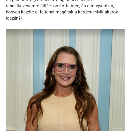
rendelkezésemre állt” – osztotta meg, és elmagyarázta,
hogyan kezdte el feltenni magának a kérdést: »Mit akarok
igazán?«.