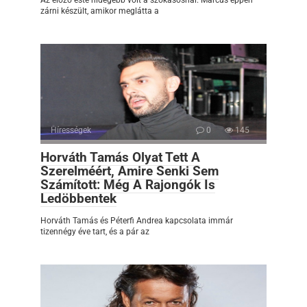
zárni készült, amikor meglátta a
Hírességek
0
145
Horváth Tamás Olyat Tett A
Szerelméért, Amire Senki Sem
Számított: Még A Rajongók Is
Ledöbbentek
Horváth Tamás és Péterfi Andrea kapcsolata immár
tizennégy éve tart, és a pár az