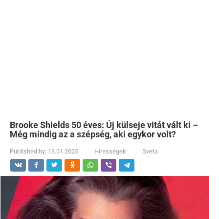
Brooke Shields 50 éves: Új külseje vitát vált ki –
Még mindig az a szépség, aki egykor volt?
Published by:
13.01.2025
Hírességek
Sveta