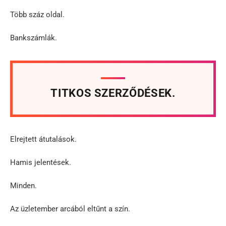
Több száz oldal.
Bankszámlák.
TITKOS SZERZŐDÉSEK.
Elrejtett átutalások.
Hamis jelentések.
Minden.
Az üzletember arcából eltűnt a szín.