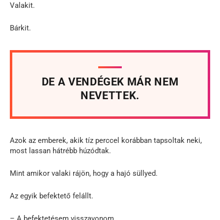
Valakit.
Bárkit.
DE A VENDÉGEK MÁR NEM
NEVETTEK.
Azok az emberek, akik tíz perccel korábban tapsoltak neki,
most lassan hátrébb húzódtak.
Mint amikor valaki rájön, hogy a hajó süllyed.
Az egyik befektető felállt.
– A befektetésem visszavonom.