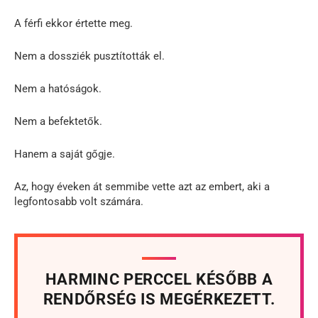
A férfi ekkor értette meg.
Nem a dossziék pusztították el.
Nem a hatóságok.
Nem a befektetők.
Hanem a saját gőgje.
Az, hogy éveken át semmibe vette azt az embert, aki a
legfontosabb volt számára.
HARMINC PERCCEL KÉSŐBB A
RENDŐRSÉG IS MEGÉRKEZETT.