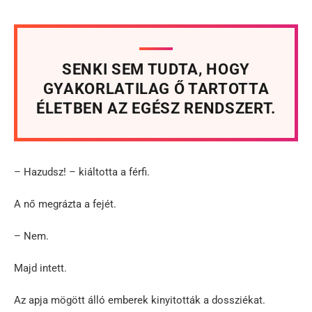
SENKI SEM TUDTA, HOGY
GYAKORLATILAG Ő TARTOTTA
ÉLETBEN AZ EGÉSZ RENDSZERT.
– Hazudsz! – kiáltotta a férfi.
A nő megrázta a fejét.
– Nem.
Majd intett.
Az apja mögött álló emberek kinyitották a dossziékat.