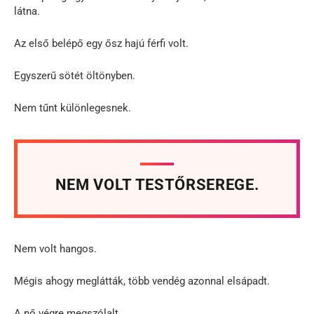
látna.
Az első belépő egy ősz hajú férfi volt.
Egyszerű sötét öltönyben.
Nem tűnt különlegesnek.
NEM VOLT TESTŐRSEREGE.
Nem volt hangos.
Mégis ahogy meglátták, több vendég azonnal elsápadt.
A nő végre megszólalt.