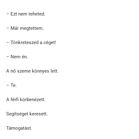
– Ezt nem teheted.
– Már megtettem.
– Tönkreteszed a céget!
– Nem én.
A nő szeme könnyes lett.
– Te.
A férfi körbenézett.
Segítséget keresett.
Támogatást.