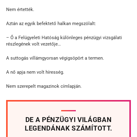
Nem értették.
Aztán az egyik befektető halkan megszólalt:
– Ő a Felügyeleti Hatóság különleges pénzügyi vizsgálati
részlegének volt vezetője…
A suttogás villámgyorsan végigsöpört a termen.
A nő apja nem volt híresség.
Nem szerepelt magazinok címlapján.
DE A PÉNZÜGYI VILÁGBAN
LEGENDÁNAK SZÁMÍTOTT.