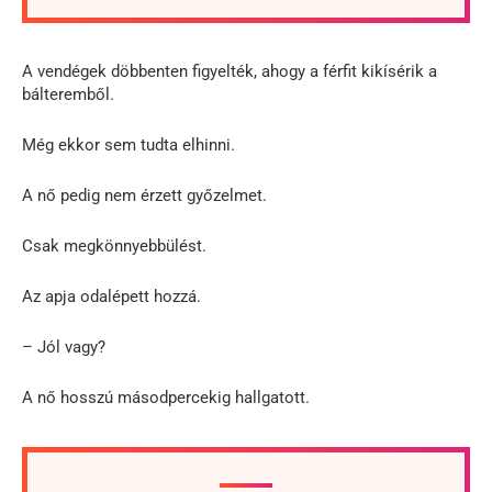
A vendégek döbbenten figyelték, ahogy a férfit kikísérik a
bálteremből.
Még ekkor sem tudta elhinni.
A nő pedig nem érzett győzelmet.
Csak megkönnyebbülést.
Az apja odalépett hozzá.
– Jól vagy?
A nő hosszú másodpercekig hallgatott.