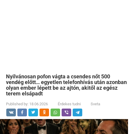
Nyilvánosan pofon vágta a csendes nőt 500
vendég előtt… egyetlen telefonhívás után azonban
olyan ember lépett be az ajtón, akitől az egész
terem elsápadt
Published by:
18.06.2026
Érdekes tudni
Sveta