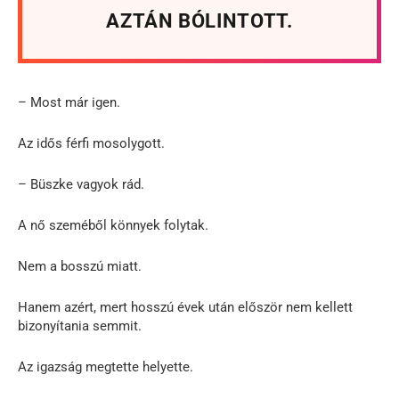
AZTÁN BÓLINTOTT.
– Most már igen.
Az idős férfi mosolygott.
– Büszke vagyok rád.
A nő szeméből könnyek folytak.
Nem a bosszú miatt.
Hanem azért, mert hosszú évek után először nem kellett
bizonyítania semmit.
Az igazság megtette helyette.