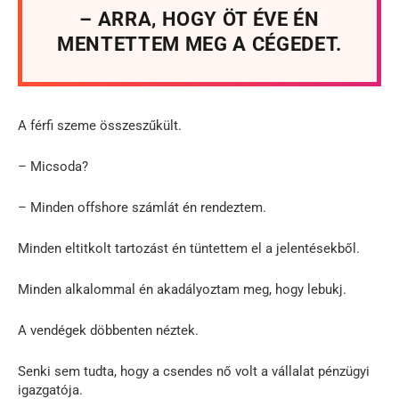
– ARRA, HOGY ÖT ÉVE ÉN
MENTETTEM MEG A CÉGEDET.
A férfi szeme összeszűkült.
– Micsoda?
– Minden offshore számlát én rendeztem.
Minden eltitkolt tartozást én tüntettem el a jelentésekből.
Minden alkalommal én akadályoztam meg, hogy lebukj.
A vendégek döbbenten néztek.
Senki sem tudta, hogy a csendes nő volt a vállalat pénzügyi
igazgatója.