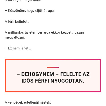
– Köszönöm, hogy eljöttél, apa.
A férfi bólintott.
A milliárdos üzletember arca ekkor kezdett igazán
megváltozni.
– Ez nem lehet…
– DEHOGYNEM – FELELTE AZ
IDŐS FÉRFI NYUGODTAN.
A vendégek értetlenül néztek.