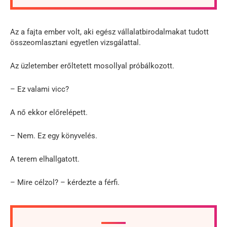
Az a fajta ember volt, aki egész vállalatbirodalmakat tudott
összeomlasztani egyetlen vizsgálattal.
Az üzletember erőltetett mosollyal próbálkozott.
– Ez valami vicc?
A nő ekkor előrelépett.
– Nem. Ez egy könyvelés.
A terem elhallgatott.
– Mire célzol? – kérdezte a férfi.