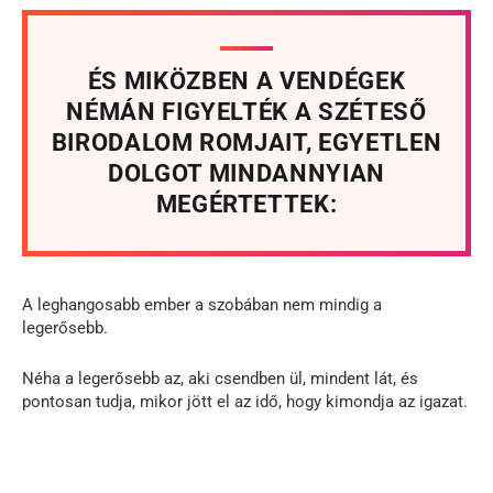
ÉS MIKÖZBEN A VENDÉGEK
NÉMÁN FIGYELTÉK A SZÉTESŐ
BIRODALOM ROMJAIT, EGYETLEN
DOLGOT MINDANNYIAN
MEGÉRTETTEK:
A leghangosabb ember a szobában nem mindig a
legerősebb.
Néha a legerősebb az, aki csendben ül, mindent lát, és
pontosan tudja, mikor jött el az idő, hogy kimondja az igazat.