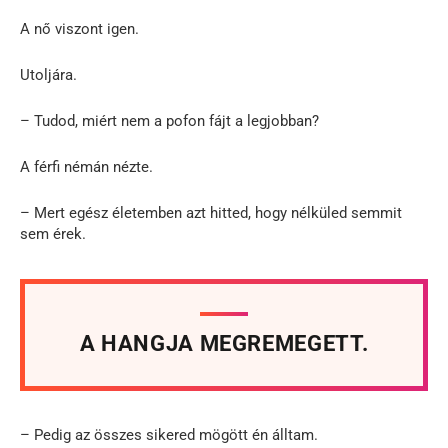
A nő viszont igen.
Utoljára.
– Tudod, miért nem a pofon fájt a legjobban?
A férfi némán nézte.
– Mert egész életemben azt hitted, hogy nélküled semmit
sem érek.
A HANGJA MEGREMEGETT.
– Pedig az összes sikered mögött én álltam.