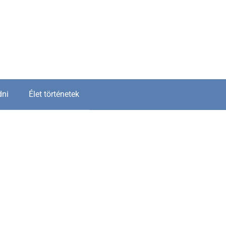
dni
Élet történetek