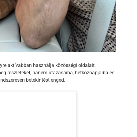
gyre aktívabban használja közösségi oldalait.
eg részleteket, hanem utazásaiba, hétköznapjaiba és
endszeresen betekintést enged.