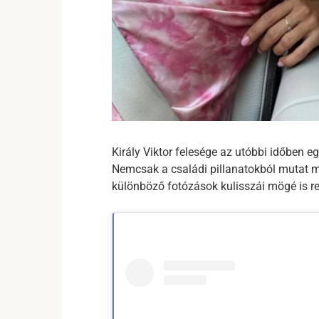
Király Viktor felesége az utóbbi időben e
Nemcsak a családi pillanatokból mutat m
különböző fotózások kulisszái mögé is r