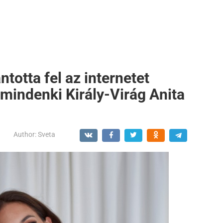
totta fel az internetet
 mindenki Király-Virág Anita
Author:
Sveta