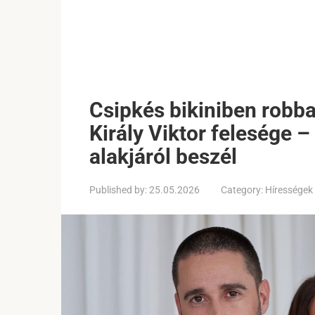
Csipkés bikiniben robban
Király Viktor felesége –
alakjáról beszél
Published by:
25.05.2026
Category:
Hírességek