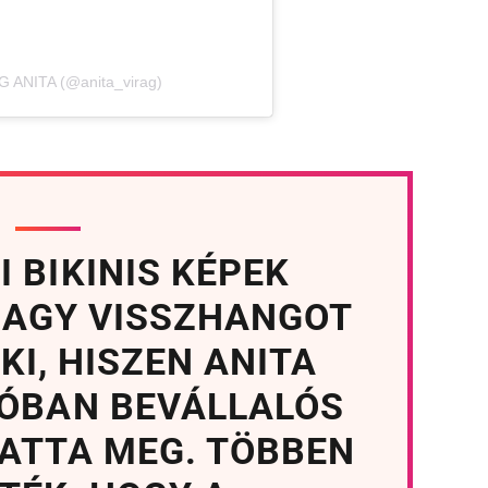
 ANITA (@anita_virag)
 BIKINIS KÉPEK
NAGY VISSZHANGOT
KI, HISZEN ANITA
LÓBAN BEVÁLLALÓS
ATTA MEG. TÖBBEN