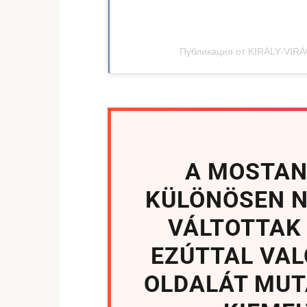
Публикация от KIRÁLY-VIRÁG
A MOSTANI
KÜLÖNÖSEN 
VÁLTOTTAK 
EZÚTTAL VA
OLDALÁT MUT