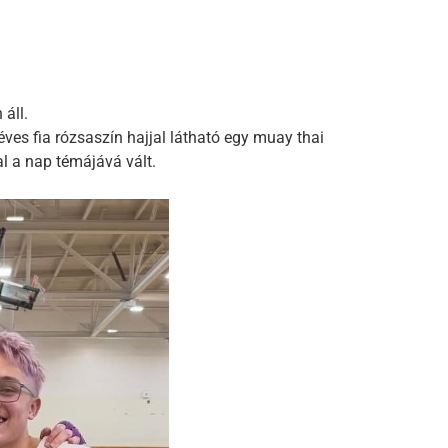
áll.
éves fia rózsaszín hajjal látható egy muay thai
l a nap témájává vált.