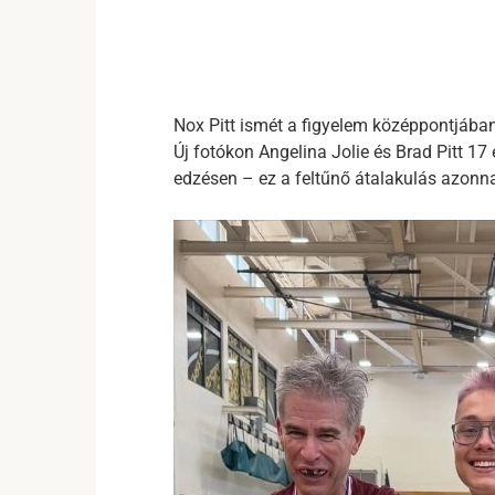
Nox Pitt ismét a figyelem középpontjában 
Új fotókon Angelina Jolie és Brad Pitt 17 
edzésen – ez a feltűnő átalakulás azonna