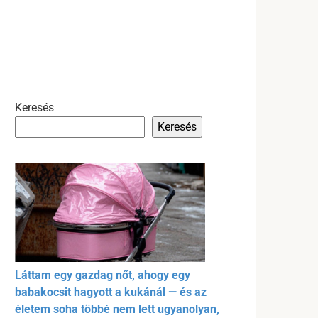
Keresés
Keresés
Láttam egy gazdag nőt, ahogy egy
babakocsit hagyott a kukánál — és az
életem soha többé nem lett ugyanolyan,