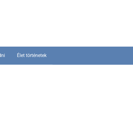
dni
Élet történetek