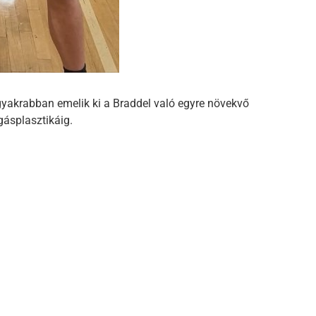
yakrabban emelik ki a Braddel való egyre növekvő
gásplasztikáig.