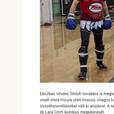
Eközben nővére, Shiloh továbbra is megle
viselt rövid frizura után hosszú, világos h
összehasonlításokat vált ki anyjával. A 
és Lara Croft ikonikus megjelenését.