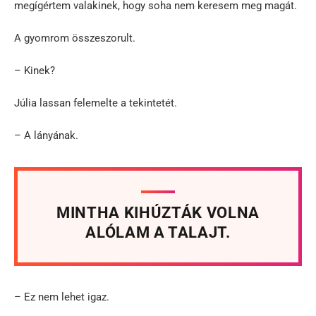
megígértem valakinek, hogy soha nem keresem meg magát.
A gyomrom összeszorult.
– Kinek?
Júlia lassan felemelte a tekintetét.
– A lányának.
MINTHA KIHÚZTÁK VOLNA
ALÓLAM A TALAJT.
– Ez nem lehet igaz.