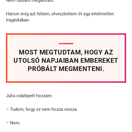
Nem tudtam megállítani.
Három évig azt hittem, elvesztettem őt egy értelmetlen
tragédiában.
MOST MEGTUDTAM, HOGY AZ
UTOLSÓ NAPJAIBAN EMBEREKET
PRÓBÁLT MEGMENTENI.
Júlia odalépett hozzám.
– Tudom, hogy ez nem hozza vissza.
– Nem.