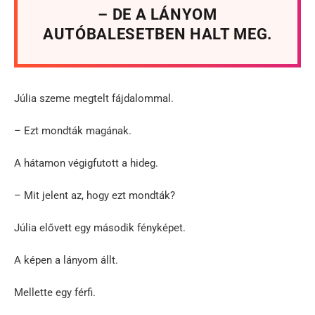
– DE A LÁNYOM
AUTÓBALESETBEN HALT MEG.
Júlia szeme megtelt fájdalommal.
– Ezt mondták magának.
A hátamon végigfutott a hideg.
– Mit jelent az, hogy ezt mondták?
Júlia elővett egy második fényképet.
A képen a lányom állt.
Mellette egy férfi.