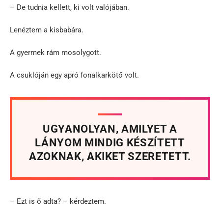
– De tudnia kellett, ki volt valójában.
Lenéztem a kisbabára.
A gyermek rám mosolygott.
A csuklóján egy apró fonalkarkötő volt.
UGYANOLYAN, AMILYET A
LÁNYOM MINDIG KÉSZÍTETT
AZOKNAK, AKIKET SZERETETT.
– Ezt is ő adta? – kérdeztem.