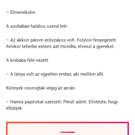
– Elmenekülni.
A szobában halálos csend lett.
– Az akkori párom erőszakos volt. Folyton fenyegetett.
Amikor teherbe estem, azt mondta, elveszi a gyereket.
A kisbaba felé nézett.
– A lánya volt az egyetlen ember, aki mellém állt.
Könnyek csorogtak végig az arcán.
– Hamis papírokat szerzett. Pénzt adott. Elintézte, hogy
eltűnjek.