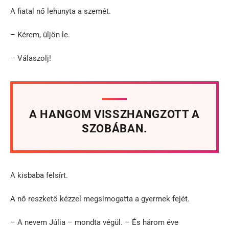
A fiatal nő lehunyta a szemét.
– Kérem, üljön le.
– Válaszolj!
A HANGOM VISSZHANGZOTT A
SZOBÁBAN.
A kisbaba felsírt.
A nő reszkető kézzel megsimogatta a gyermek fejét.
– A nevem Júlia – mondta végül. – És három éve