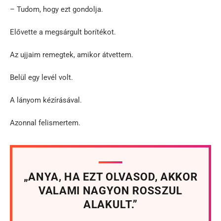
– Tudom, hogy ezt gondolja.
Elővette a megsárgult borítékot.
Az ujjaim remegtek, amikor átvettem.
Belül egy levél volt.
A lányom kézírásával.
Azonnal felismertem.
„ANYA, HA EZT OLVASOD, AKKOR
VALAMI NAGYON ROSSZUL
ALAKULT.”