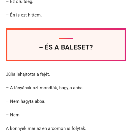
– Ez őrültség.
– Én is ezt hittem.
– ÉS A BALESET?
Júlia lehajtotta a fejét.
– A lányának azt mondták, hagyja abba.
– Nem hagyta abba.
– Nem.
A könnyek már az én arcomon is folytak.