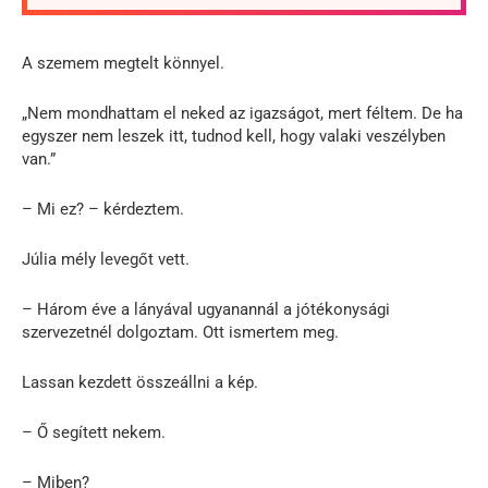
A szemem megtelt könnyel.
„Nem mondhattam el neked az igazságot, mert féltem. De ha
egyszer nem leszek itt, tudnod kell, hogy valaki veszélyben
van.”
– Mi ez? – kérdeztem.
Júlia mély levegőt vett.
– Három éve a lányával ugyanannál a jótékonysági
szervezetnél dolgoztam. Ott ismertem meg.
Lassan kezdett összeállni a kép.
– Ő segített nekem.
– Miben?