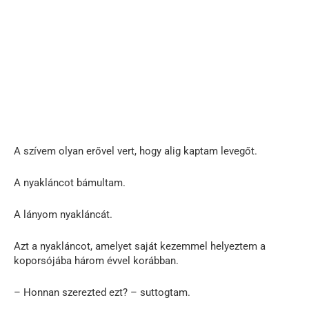
A szívem olyan erővel vert, hogy alig kaptam levegőt.
A nyakláncot bámultam.
A lányom nyakláncát.
Azt a nyakláncot, amelyet saját kezemmel helyeztem a
koporsójába három évvel korábban.
– Honnan szerezted ezt? – suttogtam.