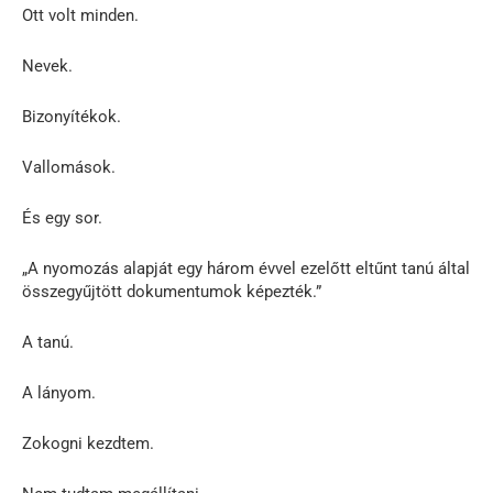
Ott volt minden.
Nevek.
Bizonyítékok.
Vallomások.
És egy sor.
„A nyomozás alapját egy három évvel ezelőtt eltűnt tanú által
összegyűjtött dokumentumok képezték.”
A tanú.
A lányom.
Zokogni kezdtem.