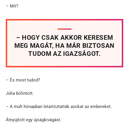
– Mit?
– HOGY CSAK AKKOR KERESEM
MEG MAGÁT, HA MÁR BIZTOSAN
TUDOM AZ IGAZSÁGOT.
– És most tudod?
Júlia bólintott.
– A múlt hónapban letartóztatták azokat az embereket.
Átnyújtott egy újságkivágást.