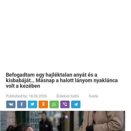
Befogadtam egy hajléktalan anyát és a
kisbabáját… Másnap a halott lányom nyaklánca
volt a kezében
Published by:
18.06.2026
Érdekes tudni
Sveta