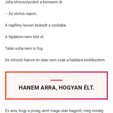
Júlia elmosolyodott a könnyein át.
– Az utolsó napon.
A napfény lassan beáradt a szobába.
A fájdalom nem tűnt el.
Talán soha nem is fog.
De először három év után nem csak a halálára emlékeztem.
HANEM ARRA, HOGYAN ÉLT.
És arra, hogy a jóság, amit maga után hagyott, még mindig