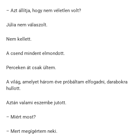
– Azt állítja, hogy nem véletlen volt?
Júlia nem válaszolt.
Nem kellett.
A csend mindent elmondott.
Perceken át csak ültem.
A világ, amelyet három éve próbáltam elfogadni, darabokra
hullott.
Aztán valami eszembe jutott.
– Miért most?
– Mert megígértem neki.