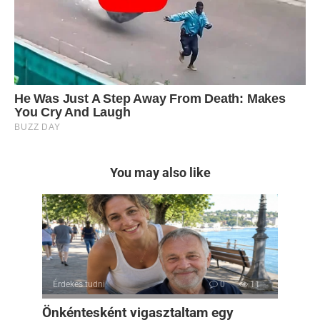
You may also like
Érdekes tudni
0
11
Önkéntesként vigasztaltam egy