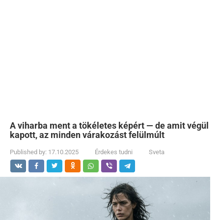
A viharba ment a tökéletes képért — de amit végül
kapott, az minden várakozást felülmúlt
Published by:
17.10.2025
Érdekes tudni
Sveta