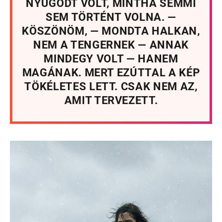
NYUGODT VOLT, MINTHA SEMMI
SEM TÖRTÉNT VOLNA. —
KÖSZÖNÖM, — MONDTA HALKAN,
NEM A TENGERNEK — ANNAK
MINDEGY VOLT — HANEM
MAGÁNAK. MERT EZÚTTAL A KÉP
TÖKÉLETES LETT. CSAK NEM AZ,
AMIT TERVEZETT.