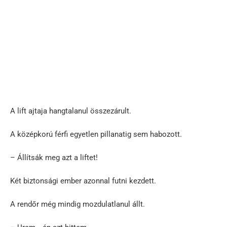
A lift ajtaja hangtalanul összezárult.
A középkorú férfi egyetlen pillanatig sem habozott.
– Állítsák meg azt a liftet!
Két biztonsági ember azonnal futni kezdett.
A rendőr még mindig mozdulatlanul állt.