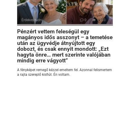
Érdekes tudni
0
1 933
Pénzért vettem feleségül egy
magányos idős asszonyt – a temetése
után az ügyvédje átnyújtott egy
dobozt, és csak ennyit mondott: „Ezt
hagyta önre… mert szerinte valójában
mindig erre vágyott”
A fényképet remegő kézzel emeltem fel. Azonnal felismertem
a rajta szereplő kisfiút. Én voltam.