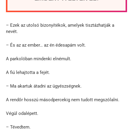
– Ezek az utolsó bizonyítékok, amelyek tisztázhatják a
nevét.
– És az az ember… az én édesapám volt.
A parkolóban mindenki elnémult.
A fiú lehajtotta a fejét.
– Ma akartuk átadni az ügyészségnek.
A rendőr hosszú másodpercekig nem tudott megszólalni.
Végül odalépett.
– Tévedtem.