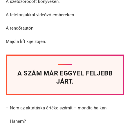
A szétszóródott könyveken.
A telefonjukkal videózó embereken.
A rendőrautón.
Majd a lift kijelzőjén.
A SZÁM MÁR EGGYEL FELJEBB
JÁRT.
– Nem az aktatáska értéke számít – mondta halkan.
– Hanem?