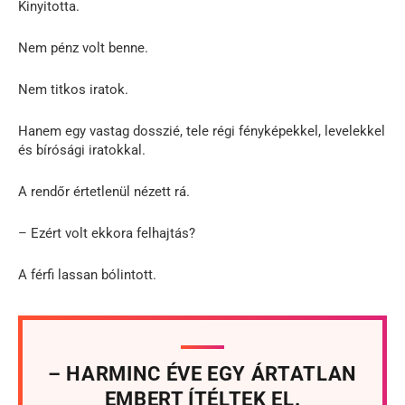
Kinyitotta.
Nem pénz volt benne.
Nem titkos iratok.
Hanem egy vastag dosszié, tele régi fényképekkel, levelekkel
és bírósági iratokkal.
A rendőr értetlenül nézett rá.
– Ezért volt ekkora felhajtás?
A férfi lassan bólintott.
– HARMINC ÉVE EGY ÁRTATLAN
EMBERT ÍTÉLTEK EL.