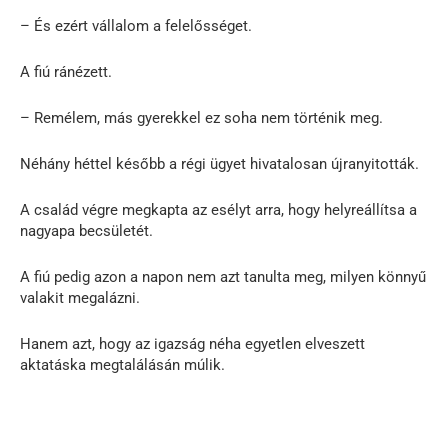
– És ezért vállalom a felelősséget.
A fiú ránézett.
– Remélem, más gyerekkel ez soha nem történik meg.
Néhány héttel később a régi ügyet hivatalosan újranyitották.
A család végre megkapta az esélyt arra, hogy helyreállítsa a
nagyapa becsületét.
A fiú pedig azon a napon nem azt tanulta meg, milyen könnyű
valakit megalázni.
Hanem azt, hogy az igazság néha egyetlen elveszett
aktatáska megtalálásán múlik.