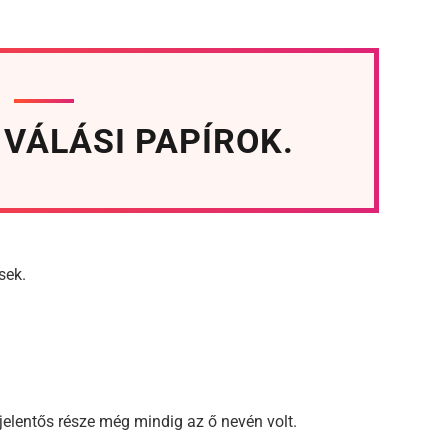
VÁLÁSI PAPÍROK.
sek.
jelentős része még mindig az ő nevén volt.