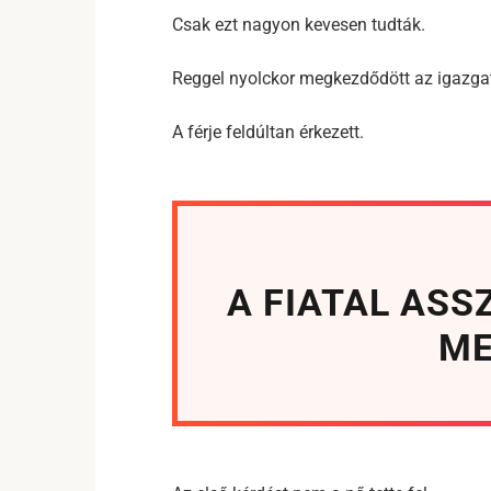
Csak ezt nagyon kevesen tudták.
Reggel nyolckor megkezdődött az igazga
A férje feldúltan érkezett.
A FIATAL ASS
ME