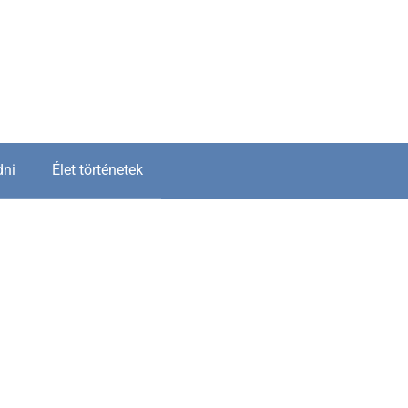
dni
Élet történetek