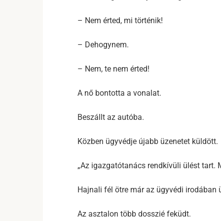
– Nem érted, mi történik!
– Dehogynem.
– Nem, te nem érted!
A nő bontotta a vonalat.
Beszállt az autóba.
Közben ügyvédje újabb üzenetet küldött.
„Az igazgatótanács rendkívüli ülést tart. 
Hajnali fél ötre már az ügyvédi irodában ü
Az asztalon több dosszié feküdt.