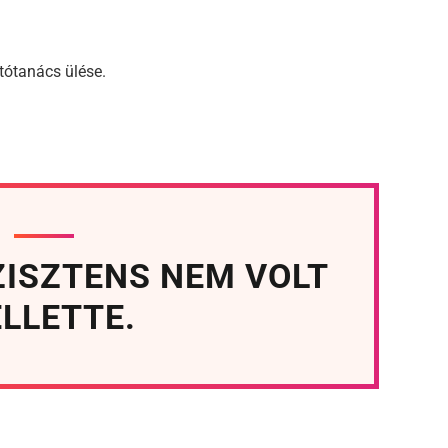
tótanács ülése.
ZISZTENS NEM VOLT
LLETTE.