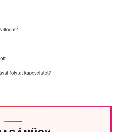
szállodát?
olt.
ával folytat kapcsolatot?