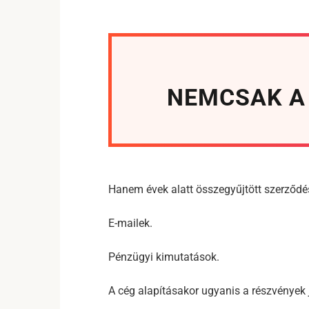
NEMCSAK A 
Hanem évek alatt összegyűjtött szerződé
E-mailek.
Pénzügyi kimutatások.
A cég alapításakor ugyanis a részvények 