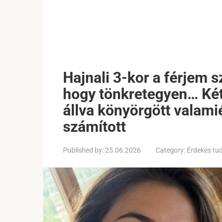
Hajnali 3-kor a férjem s
hogy tönkretegyen… Két
állva könyörgött valami
számított
Published by:
25.06.2026
Category:
Érdekes tu