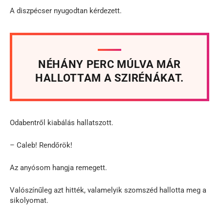
A diszpécser nyugodtan kérdezett.
NÉHÁNY PERC MÚLVA MÁR
HALLOTTAM A SZIRÉNÁKAT.
Odabentről kiabálás hallatszott.
– Caleb! Rendőrök!
Az anyósom hangja remegett.
Valószínűleg azt hitték, valamelyik szomszéd hallotta meg a
sikolyomat.