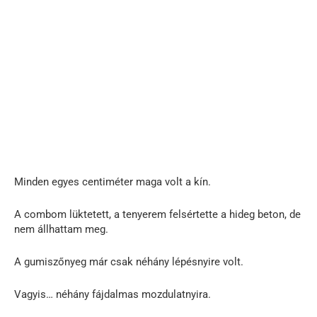
Minden egyes centiméter maga volt a kín.
A combom lüktetett, a tenyerem felsértette a hideg beton, de
nem állhattam meg.
A gumiszőnyeg már csak néhány lépésnyire volt.
Vagyis… néhány fájdalmas mozdulatnyira.