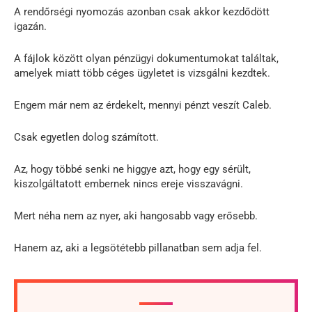
A rendőrségi nyomozás azonban csak akkor kezdődött
igazán.
A fájlok között olyan pénzügyi dokumentumokat találtak,
amelyek miatt több céges ügyletet is vizsgálni kezdtek.
Engem már nem az érdekelt, mennyi pénzt veszít Caleb.
Csak egyetlen dolog számított.
Az, hogy többé senki ne higgye azt, hogy egy sérült,
kiszolgáltatott embernek nincs ereje visszavágni.
Mert néha nem az nyer, aki hangosabb vagy erősebb.
Hanem az, aki a legsötétebb pillanatban sem adja fel.