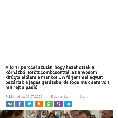
Alig 11 perccel azután, hogy hazahoztak a
kórházból törött combcsonttal, az anyósom
kirúgta alólam a mankót… A férjemmel együtt
bezártak a jeges garázsba, de fogalmuk sem volt,
mit rejt a padló
Published by:
09.07.2026
Érdekes tudni
Sveta