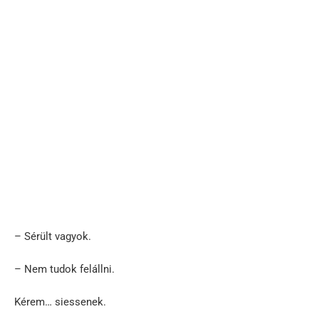
– Sérült vagyok.
– Nem tudok felállni.
Kérem… siessenek.