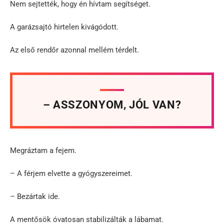
Nem sejtették, hogy én hívtam segítséget.
A garázsajtó hirtelen kivágódott.
Az első rendőr azonnal mellém térdelt.
– ASSZONYOM, JÓL VAN?
Megráztam a fejem.
– A férjem elvette a gyógyszereimet.
– Bezártak ide.
A mentősök óvatosan stabilizálták a lábamat.