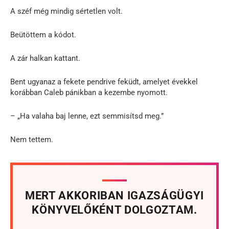
A széf még mindig sértetlen volt.
Beütöttem a kódot.
A zár halkan kattant.
Bent ugyanaz a fekete pendrive feküdt, amelyet évekkel
korábban Caleb pánikban a kezembe nyomott.
– „Ha valaha baj lenne, ezt semmisítsd meg.”
Nem tettem.
MERT AKKORIBAN IGAZSÁGÜGYI
KÖNYVELŐKÉNT DOLGOZTAM.