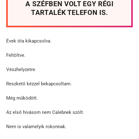
A SZÉFBEN VOLT EGY RÉGI
TARTALÉK TELEFON IS.
Évek óta kikapcsolva.
Feltöltve.
Vészhelyzetre.
Reszkető kézzel bekapcsoltam.
Még működött.
Az első hívásom nem Calebnek szólt.
Nem is valamelyik rokonnak.