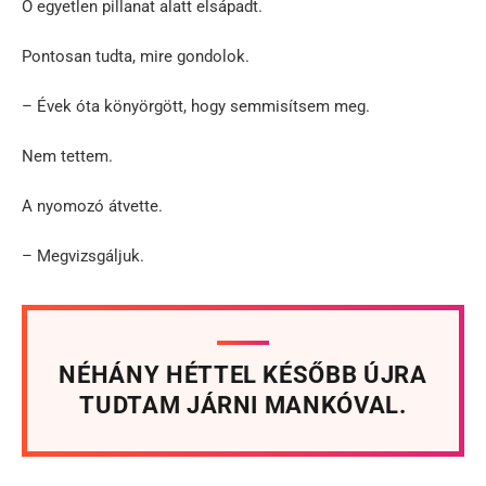
Ő egyetlen pillanat alatt elsápadt.
Pontosan tudta, mire gondolok.
– Évek óta könyörgött, hogy semmisítsem meg.
Nem tettem.
A nyomozó átvette.
– Megvizsgáljuk.
NÉHÁNY HÉTTEL KÉSŐBB ÚJRA
TUDTAM JÁRNI MANKÓVAL.