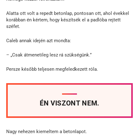
Alatta ott volt a repedt betonlap, pontosan ott, ahol évekkel
korábban én kértem, hogy készítsék el a padlóba rejtett
széfet.
Caleb annak idején azt mondta:
– „Csak átmenetileg lesz rá szükségünk.”
Persze később teljesen megfeledkezett róla.
ÉN VISZONT NEM.
Nagy nehezen kiemeltem a betonlapot.