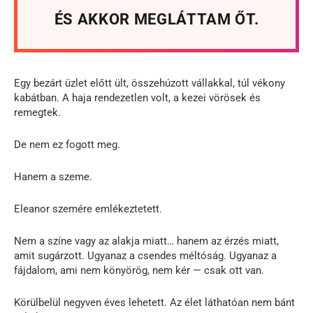
ÉS AKKOR MEGLÁTTAM ŐT.
Egy bezárt üzlet előtt ült, összehúzott vállakkal, túl vékony
kabátban. A haja rendezetlen volt, a kezei vörösek és
remegtek.
De nem ez fogott meg.
Hanem a szeme.
Eleanor szemére emlékeztetett.
Nem a színe vagy az alakja miatt… hanem az érzés miatt,
amit sugárzott. Ugyanaz a csendes méltóság. Ugyanaz a
fájdalom, ami nem könyörög, nem kér — csak ott van.
Körülbelül negyven éves lehetett. Az élet láthatóan nem bánt