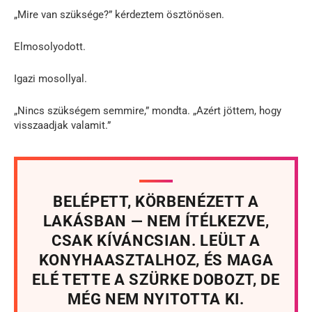
„Mire van szüksége?” kérdeztem ösztönösen.
Elmosolyodott.
Igazi mosollyal.
„Nincs szükségem semmire,” mondta. „Azért jöttem, hogy
visszaadjak valamit.”
BELÉPETT, KÖRBENÉZETT A
LAKÁSBAN — NEM ÍTÉLKEZVE,
CSAK KÍVÁNCSIAN. LEÜLT A
KONYHAASZTALHOZ, ÉS MAGA
ELÉ TETTE A SZÜRKE DOBOZT, DE
MÉG NEM NYITOTTA KI.