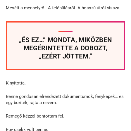
Mesélt a menhelyről. A felépülésről. A hosszú útról vissza.
„ÉS EZ…” MONDTA, MIKÖZBEN
MEGÉRINTETTE A DOBOZT,
„EZÉRT JÖTTEM.”
Kinyitotta.
Benne gondosan elrendezett dokumentumok, fényképek… és
egy boríték, rajta a nevem.
Remegő kézzel bontottam fel.
Egy csekk volt benne.