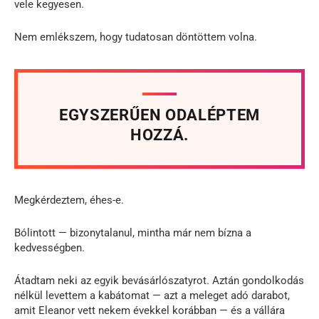
vele kegyesen.
Nem emlékszem, hogy tudatosan döntöttem volna.
EGYSZERŰEN ODALÉPTEM
HOZZÁ.
Megkérdeztem, éhes-e.
Bólintott — bizonytalanul, mintha már nem bízna a
kedvességben.
Átadtam neki az egyik bevásárlószatyrot. Aztán gondolkodás
nélkül levettem a kabátomat — azt a meleget adó darabot,
amit Eleanor vett nekem évekkel korábban — és a vállára