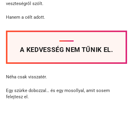
veszteségről szólt.
Hanem a célt adott.
A KEDVESSÉG NEM TŰNIK EL.
Néha csak visszatér.
Egy szürke dobozzal… és egy mosollyal, amit sosem
felejtesz el.