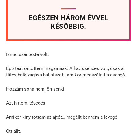
EGÉSZEN HÁROM ÉVVEL
KÉSŐBBIG.
Ismét szenteste volt.
Épp teát öntöttem magamnak. A ház csendes volt, csak a
fűtés halk zúgása hallatszott, amikor megszólalt a csengő.
Hozzám soha nem jön senki.
Azt hittem, tévedés.
Amikor kinyitottam az ajtót… megállt bennem a levegő.
Ott állt.