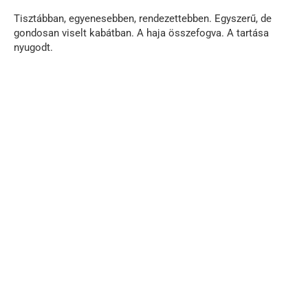
Tisztábban, egyenesebben, rendezettebben. Egyszerű, de
gondosan viselt kabátban. A haja összefogva. A tartása
nyugodt.