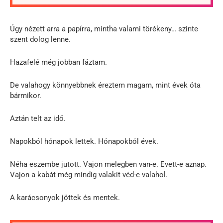
Úgy nézett arra a papírra, mintha valami törékeny… szinte
szent dolog lenne.
Hazafelé még jobban fáztam.
De valahogy könnyebbnek éreztem magam, mint évek óta
bármikor.
Aztán telt az idő.
Napokból hónapok lettek. Hónapokból évek.
Néha eszembe jutott. Vajon melegben van-e. Evett-e aznap.
Vajon a kabát még mindig valakit véd-e valahol.
A karácsonyok jöttek és mentek.