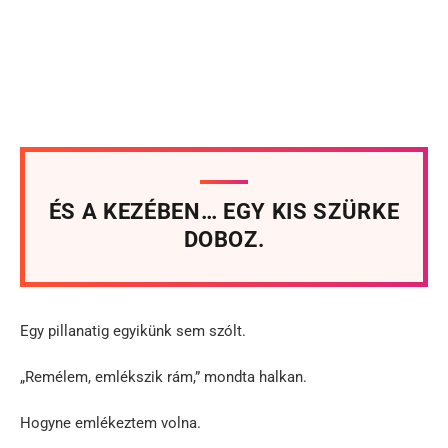
ÉS A KEZÉBEN… EGY KIS SZÜRKE
DOBOZ.
Egy pillanatig egyikünk sem szólt.
„Remélem, emlékszik rám,” mondta halkan.
Hogyne emlékeztem volna.