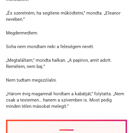
„És szeretném, ha segítene működtetni,” mondta. „Eleanor
nevében.”
Megdermedtem.
Soha nem mondtam neki a feleségem nevét.
„Megtaláltam,” mondta halkan. „A papíron, amit adott.
Remélem, nem baj.”
Nem tudtam megszólalni.
„Három évig magamnál hordtam a kabátját,” folytatta. „Nem
csak a testemen… hanem a szívemben is. Most pedig
minden télen másokat melegít.”