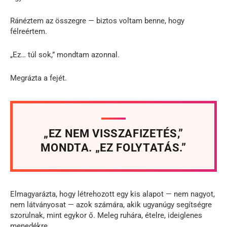
Ránéztem az összegre — biztos voltam benne, hogy
félreértem.
„Ez… túl sok,” mondtam azonnal.
Megrázta a fejét.
„EZ NEM VISSZAFIZETÉS,”
MONDTA. „EZ FOLYTATÁS.”
Elmagyarázta, hogy létrehozott egy kis alapot — nem nagyot,
nem látványosat — azok számára, akik ugyanúgy segítségre
szorulnak, mint egykor ő. Meleg ruhára, ételre, ideiglenes
menedékre.