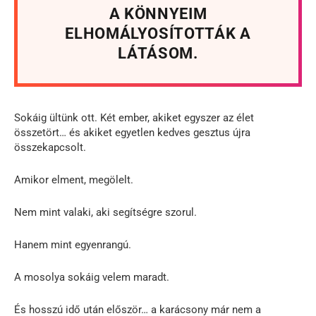
A KÖNNYEIM
ELHOMÁLYOSÍTOTTÁK A
LÁTÁSOM.
Sokáig ültünk ott. Két ember, akiket egyszer az élet
összetört… és akiket egyetlen kedves gesztus újra
összekapcsolt.
Amikor elment, megölelt.
Nem mint valaki, aki segítségre szorul.
Hanem mint egyenrangú.
A mosolya sokáig velem maradt.
És hosszú idő után először… a karácsony már nem a