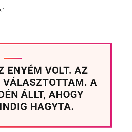
k.”
Z ENYÉM VOLT. AZ
 VÁLASZTOTTAM. A
DÉN ÁLLT, AHOGY
INDIG HAGYTA.