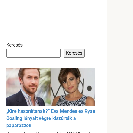
Keresés
Keresés
„Kire hasonlítanak?” Eva Mendes és Ryan
Gosling lányait végre kiszúrták a
paparazzók