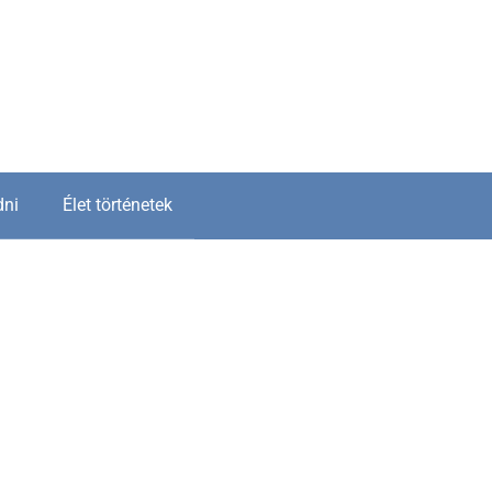
dni
Élet történetek