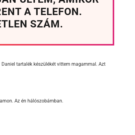
ENT A TELEFON.
ETLEN SZÁM.
y Daniel tartalék készülékét vittem magammal. Azt
gyamon. Az én hálószobámban.