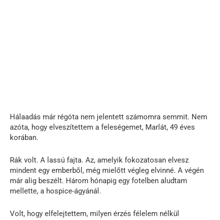
Hálaadás már régóta nem jelentett számomra semmit. Nem
azóta, hogy elveszítettem a feleségemet, Marlát, 49 éves
korában.
Rák volt. A lassú fajta. Az, amelyik fokozatosan elvesz
mindent egy emberből, még mielőtt végleg elvinné. A végén
már alig beszélt. Három hónapig egy fotelben aludtam
mellette, a hospice-ágyánál.
Volt, hogy elfelejtettem, milyen érzés félelem nélkül