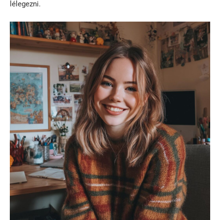
lélegezni.