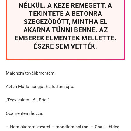
NÉLKÜL. A KEZE REMEGETT, A
TEKINTETE A BETONRA
SZEGEZŐDÖTT, MINTHA EL
AKARNA TŰNNI BENNE. AZ
EMBEREK ELMENTEK MELLETTE.
ÉSZRE SEM VETTÉK.
Majdnem továbbmentem.
Aztán Marla hangját hallottam újra.
„Tégy valami jót, Eric.”
Odamentem hozzá.
– Nem akarom zavarni – mondtam halkan. – Csak… hideg