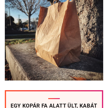
EGY KOPÁR FA ALATT ÜLT, KABÁT