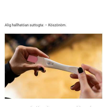
Alig hallhatóan suttogta: – Köszönöm.