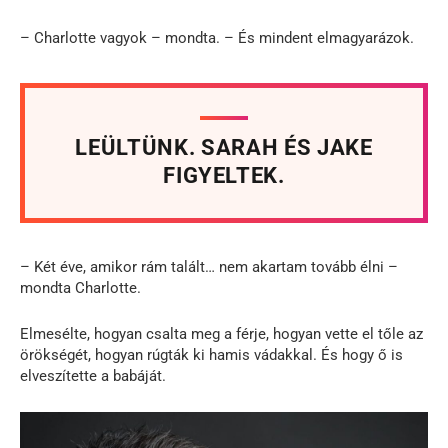
– Charlotte vagyok – mondta. – És mindent elmagyarázok.
LEÜLTÜNK. SARAH ÉS JAKE
FIGYELTEK.
– Két éve, amikor rám talált… nem akartam tovább élni –
mondta Charlotte.
Elmesélte, hogyan csalta meg a férje, hogyan vette el tőle az
örökségét, hogyan rúgták ki hamis vádakkal. És hogy ő is
elveszítette a babáját.