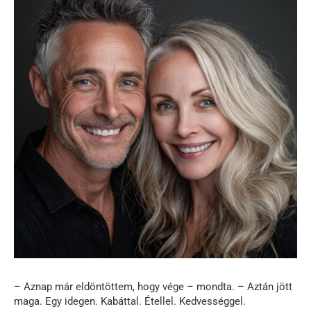
– Aznap már eldöntöttem, hogy vége – mondta. – Aztán jött
maga. Egy idegen. Kabáttal. Étellel. Kedvességgel.