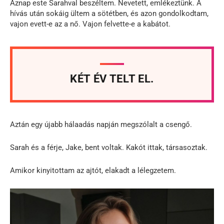
Aznap este Sarahval beszéltem. Nevetett, emlékeztünk. A
hívás után sokáig ültem a sötétben, és azon gondolkodtam,
vajon evett-e az a nő. Vajon felvette-e a kabátot.
KÉT ÉV TELT EL.
Aztán egy újabb hálaadás napján megszólalt a csengő.
Sarah és a férje, Jake, bent voltak. Kakót ittak, társasoztak.
Amikor kinyitottam az ajtót, elakadt a lélegzetem.