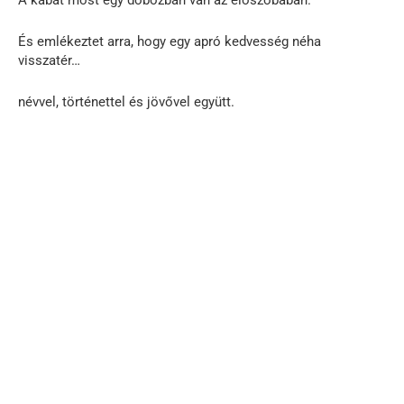
És emlékeztet arra, hogy egy apró kedvesség néha
visszatér…
névvel, történettel és jövővel együtt.