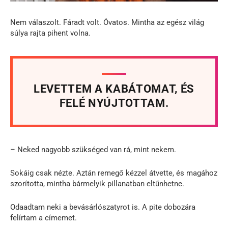
Nem válaszolt. Fáradt volt. Óvatos. Mintha az egész világ
súlya rajta pihent volna.
LEVETTEM A KABÁTOMAT, ÉS
FELÉ NYÚJTOTTAM.
– Neked nagyobb szükséged van rá, mint nekem.
Sokáig csak nézte. Aztán remegő kézzel átvette, és magához
szorította, mintha bármelyik pillanatban eltűnhetne.
Odaadtam neki a bevásárlószatyrot is. A pite dobozára
felírtam a címemet.