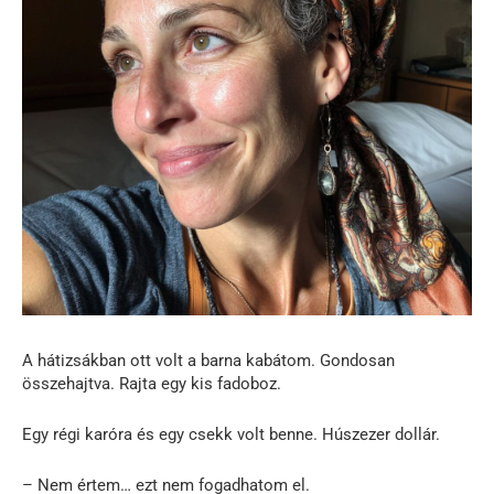
A hátizsákban ott volt a barna kabátom. Gondosan
összehajtva. Rajta egy kis fadoboz.
Egy régi karóra és egy csekk volt benne. Húszezer dollár.
– Nem értem… ezt nem fogadhatom el.