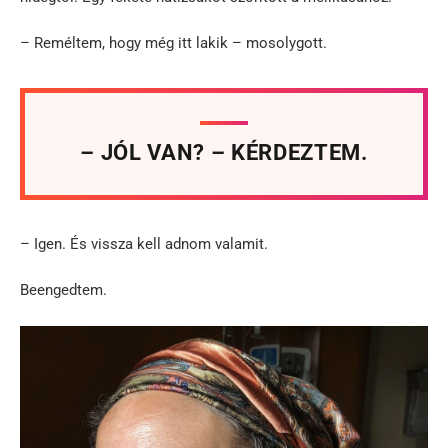
– Reméltem, hogy még itt lakik – mosolygott.
– JÓL VAN? – KÉRDEZTEM.
– Igen. És vissza kell adnom valamit.
Beengedtem.