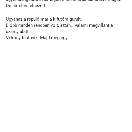
De hirtelen felnézett.
Ugyanaz a repülő már a kifutóra gurult.
Előbb minden rendben volt, aztán… valami megvillant a
szárny alatt.
Vékony füstcsík. Majd még egy.