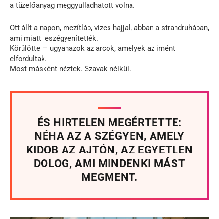
a tüzelőanyag meggyulladhatott volna.
Ott állt a napon, mezítláb, vizes hajjal, abban a strandruhában,
ami miatt leszégyenítették.
Körülötte — ugyanazok az arcok, amelyek az imént
elfordultak.
Most másként néztek. Szavak nélkül.
ÉS HIRTELEN MEGÉRTETTE:
NÉHA AZ A SZÉGYEN, AMELY
KIDOB AZ AJTÓN, AZ EGYETLEN
DOLOG, AMI MINDENKI MÁST
MEGMENT.