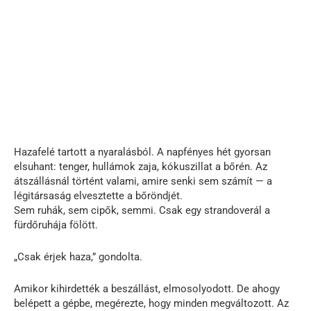
Hazafelé tartott a nyaralásból. A napfényes hét gyorsan
elsuhant: tenger, hullámok zaja, kókuszillat a bőrén. Az
átszállásnál történt valami, amire senki sem számít — a
légitársaság elvesztette a bőröndjét.
Sem ruhák, sem cipők, semmi. Csak egy strandoverál a
fürdőruhája fölött.
„Csak érjek haza,” gondolta.
Amikor kihirdették a beszállást, elmosolyodott. De ahogy
belépett a gépbe, megérezte, hogy minden megváltozott. Az