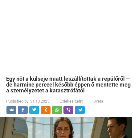
Egy nőt a külseje miatt leszállítottak a repülőről —
de harminc perccel később éppen ő mentette meg
a személyzetet a katasztrófától
Published by:
31.10.2025
Érdekes tudni
Sveta