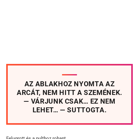
AZ ABLAKHOZ NYOMTA AZ
ARCÁT, NEM HITT A SZEMÉNEK.
— VÁRJUNK CSAK… EZ NEM
LEHET… — SUTTOGTA.
Felugrott és a pulthoz rohant.