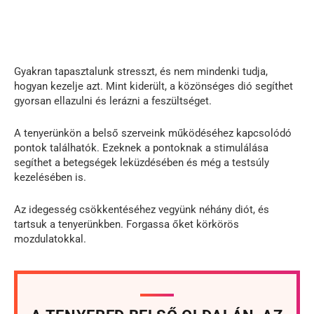
Gyakran tapasztalunk stresszt, és nem mindenki tudja,
hogyan kezelje azt. Mint kiderült, a közönséges dió segíthet
gyorsan ellazulni és lerázni a feszültséget.
A tenyerünkön a belső szerveink működéséhez kapcsolódó
pontok találhatók. Ezeknek a pontoknak a stimulálása
segíthet a betegségek leküzdésében és még a testsúly
kezelésében is.
Az idegesség csökkentéséhez vegyünk néhány diót, és
tartsuk a tenyerünkben. Forgassa őket körkörös
mozdulatokkal.