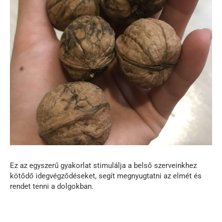
Ez az egyszerű gyakorlat stimulálja a belső szerveinkhez
kötődő idegvégződéseket, segít megnyugtatni az elmét és
rendet tenni a dolgokban.