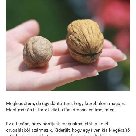
Meglepődtem, de úgy döntöttem, hogy kipróbálom magam.
Most már én is tartok diót a táskámban, és íme, miért.
Ez a tanács, hogy hordjunk magunknál diót, a keleti
orvoslásból származik. Kiderült, hogy egy ilyen kis kiegészítő